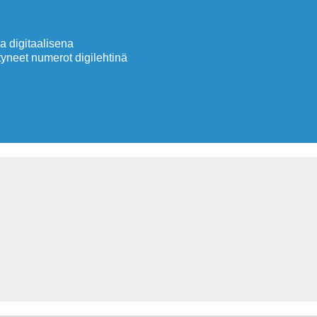
 digitaalisena
neet numerot digilehtinä