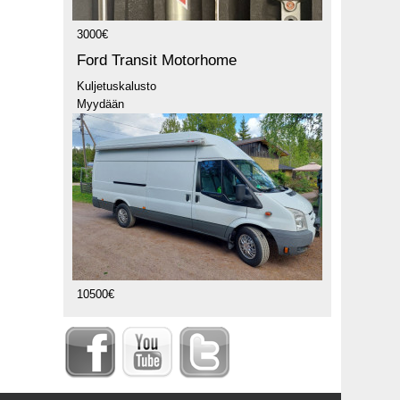
3000€
Ford Transit Motorhome
Kuljetuskalusto
Myydään
10500€