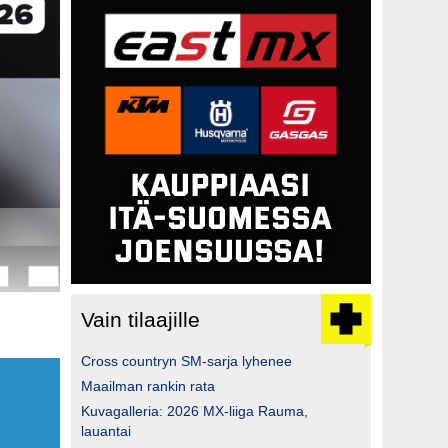
Vain tilaajille
Cross countryn SM-sarja lyhenee
Maailman rankin rata
Kuvagalleria: 2026 MX-liiga Rauma,
lauantai