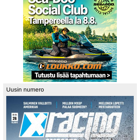
Uusin numero