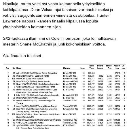
kilpailuja, mutta voitti nyt vasta kolmannella yrityksellään
kotikilpailunsa. Dean Wilson ajoi tasaisen varmasti toiseksi ja
vahvisti sarjajohtoaan ennen viimeistä osakilpailua. Hunter
Lawrence nappasi kahden finaalin kilpailussa lopulta
yhteispisteiden kolmannen sijan.
SX2-luokassa illan nimi oli Cole Thompson, joka löi hallitsevan
mestarin Shane McElrathin ja juhli kokonaiskisan voittoa.
Alla finaalien tulokset.