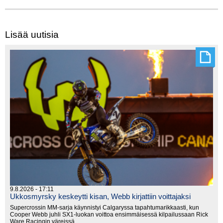
Lisää uutisia
9.8.2026 - 17:11
Ukkosmyrsky keskeytti kisan, Webb kirjattiin voittajaksi
Supercrossin MM-sarja käynnistyi Calgaryssa tapahtumarikkaasti, kun
Cooper Webb juhli SX1-luokan voittoa ensimmäisessä kilpailussaan Rick
Ware Racingin väreissä.