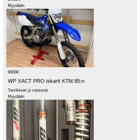
Myydään
9800€
WP XACT PRO iskarit KTM 85:n
Tarvikkeet ja varaosat
Myydään