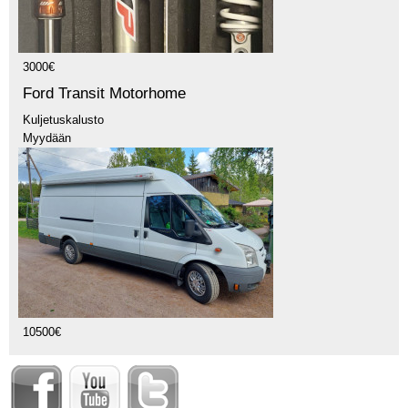
3000€
Ford Transit Motorhome
Kuljetuskalusto
Myydään
10500€