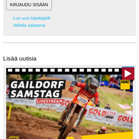
Luo uusi käyttäjätili
Vaihda salasana
Lisää uutisia