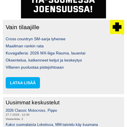
Vain tilaajille
Cross countryn SM-sarja lyhenee
Maailman rankin rata
Kuvagalleria: 2026 MX-liiga Rauma, lauantai
Oksentelua, katkenneet ketjut ja keskeytys
Villanen puolustaa pistejohtoaan
LATAA LISÄÄ
Uusimmat keskustelut
2026 Classic Motocross, Pippo
27.7.2026 - 12:30
Vastauksia:
2
Kaksi suomalaista Loketissa, MM-taistelu käy kuumana