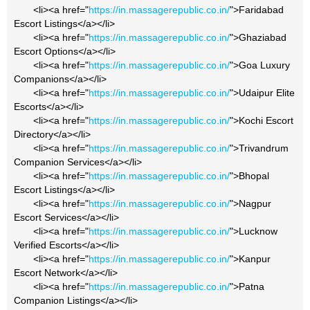
<li><a href="
https://in.massagerepublic.co.in/
">Faridabad
Escort Listings</a></li>
<li><a href="
https://in.massagerepublic.co.in/
">Ghaziabad
Escort Options</a></li>
<li><a href="
https://in.massagerepublic.co.in/
">Goa Luxury
Companions</a></li>
<li><a href="
https://in.massagerepublic.co.in/
">Udaipur Elite
Escorts</a></li>
<li><a href="
https://in.massagerepublic.co.in/
">Kochi Escort
Directory</a></li>
<li><a href="
https://in.massagerepublic.co.in/
">Trivandrum
Companion Services</a></li>
<li><a href="
https://in.massagerepublic.co.in/
">Bhopal
Escort Listings</a></li>
<li><a href="
https://in.massagerepublic.co.in/
">Nagpur
Escort Services</a></li>
<li><a href="
https://in.massagerepublic.co.in/
">Lucknow
Verified Escorts</a></li>
<li><a href="
https://in.massagerepublic.co.in/
">Kanpur
Escort Network</a></li>
<li><a href="
https://in.massagerepublic.co.in/
">Patna
Companion Listings</a></li>