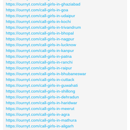
https://ournyt.com/call-girls-in-ghaziabad
https://ournyt.com/call-girls-in-goa
https://ournyt.com/call-girls-in-udaipur
https://ournyt.com/call-girls-in-kochi
https://ournyt.com/call-girls-in-trivandrum
https://ournyt.com/call-girls-in-bhopal
https://ournyt.com/call-girls-in-nagpur
https://ournyt.com/call-girls-in-lucknow
https://ournyt.com/call-girls-in-kanpur
https://ournyt.com/call-girls-in-patna
https://ournyt.com/call-girls-in-ranchi
https://ournyt.com/call-girls-in-raipur
https://ournyt.com/call-girls-in-bhubaneswar
https://ournyt.com/call-girls-in-cuttack
https://ournyt.com/call-girls-in-guwahati
https://ournyt.com/call-girls-in-shillong
https://ournyt.com/call-girls-in-dehradun
https://ournyt.com/call-girls-in-haridwar
https://ournyt.com/call-girls-in-meerut
https://ournyt.com/call-girls-in-agra
https://ournyt.com/call-girls-in-mathura
https://ournyt.com/call-girls-in-aligarh