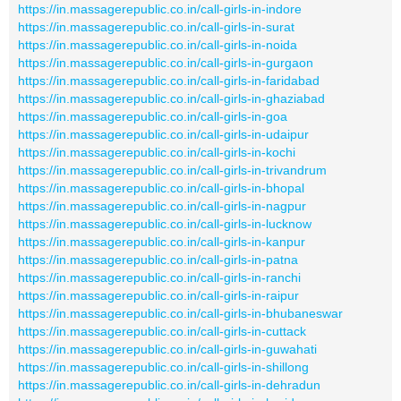
https://in.massagerepublic.co.in/call-girls-in-indore
https://in.massagerepublic.co.in/call-girls-in-surat
https://in.massagerepublic.co.in/call-girls-in-noida
https://in.massagerepublic.co.in/call-girls-in-gurgaon
https://in.massagerepublic.co.in/call-girls-in-faridabad
https://in.massagerepublic.co.in/call-girls-in-ghaziabad
https://in.massagerepublic.co.in/call-girls-in-goa
https://in.massagerepublic.co.in/call-girls-in-udaipur
https://in.massagerepublic.co.in/call-girls-in-kochi
https://in.massagerepublic.co.in/call-girls-in-trivandrum
https://in.massagerepublic.co.in/call-girls-in-bhopal
https://in.massagerepublic.co.in/call-girls-in-nagpur
https://in.massagerepublic.co.in/call-girls-in-lucknow
https://in.massagerepublic.co.in/call-girls-in-kanpur
https://in.massagerepublic.co.in/call-girls-in-patna
https://in.massagerepublic.co.in/call-girls-in-ranchi
https://in.massagerepublic.co.in/call-girls-in-raipur
https://in.massagerepublic.co.in/call-girls-in-bhubaneswar
https://in.massagerepublic.co.in/call-girls-in-cuttack
https://in.massagerepublic.co.in/call-girls-in-guwahati
https://in.massagerepublic.co.in/call-girls-in-shillong
https://in.massagerepublic.co.in/call-girls-in-dehradun