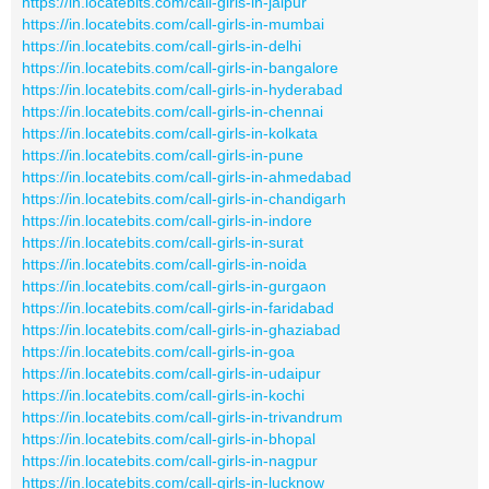
https://in.locatebits.com/call-girls-in-jaipur
https://in.locatebits.com/call-girls-in-mumbai
https://in.locatebits.com/call-girls-in-delhi
https://in.locatebits.com/call-girls-in-bangalore
https://in.locatebits.com/call-girls-in-hyderabad
https://in.locatebits.com/call-girls-in-chennai
https://in.locatebits.com/call-girls-in-kolkata
https://in.locatebits.com/call-girls-in-pune
https://in.locatebits.com/call-girls-in-ahmedabad
https://in.locatebits.com/call-girls-in-chandigarh
https://in.locatebits.com/call-girls-in-indore
https://in.locatebits.com/call-girls-in-surat
https://in.locatebits.com/call-girls-in-noida
https://in.locatebits.com/call-girls-in-gurgaon
https://in.locatebits.com/call-girls-in-faridabad
https://in.locatebits.com/call-girls-in-ghaziabad
https://in.locatebits.com/call-girls-in-goa
https://in.locatebits.com/call-girls-in-udaipur
https://in.locatebits.com/call-girls-in-kochi
https://in.locatebits.com/call-girls-in-trivandrum
https://in.locatebits.com/call-girls-in-bhopal
https://in.locatebits.com/call-girls-in-nagpur
https://in.locatebits.com/call-girls-in-lucknow