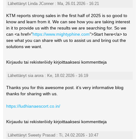
Lähettänyt Linda JConner : Ma, 26.01.2026 - 16:21
KTM reports strong sales in the first half of 2025 is so good to
know and learn from it. We can see how you are taking interest
in it to provide us with the results we are searching for. So we
can <a href="
https://www.mightyphine.com
">Start here</a> to
see what you can share with us to assist us and bring out the
solutions we want.
tai
kirjoittaaksesi kommentteja
Kirjaudu
rekisteröidy
Lähettänyt sia arora : Ke, 18.02.2026 - 16:19
Thanks you for this awesome post. it’s very informative blog
thanks for sharing with us.
https://ludhianaescort.co.in/
tai
kirjoittaaksesi kommentteja
Kirjaudu
rekisteröidy
Lähettänyt Sweety Prasad : Ti, 24.02.2026 - 10:47