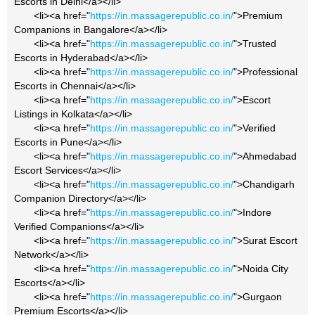
Escorts in Delhi</a></li>
<li><a href="
https://in.massagerepublic.co.in/
">Premium
Companions in Bangalore</a></li>
<li><a href="
https://in.massagerepublic.co.in/
">Trusted
Escorts in Hyderabad</a></li>
<li><a href="
https://in.massagerepublic.co.in/
">Professional
Escorts in Chennai</a></li>
<li><a href="
https://in.massagerepublic.co.in/
">Escort
Listings in Kolkata</a></li>
<li><a href="
https://in.massagerepublic.co.in/
">Verified
Escorts in Pune</a></li>
<li><a href="
https://in.massagerepublic.co.in/
">Ahmedabad
Escort Services</a></li>
<li><a href="
https://in.massagerepublic.co.in/
">Chandigarh
Companion Directory</a></li>
<li><a href="
https://in.massagerepublic.co.in/
">Indore
Verified Companions</a></li>
<li><a href="
https://in.massagerepublic.co.in/
">Surat Escort
Network</a></li>
<li><a href="
https://in.massagerepublic.co.in/
">Noida City
Escorts</a></li>
<li><a href="
https://in.massagerepublic.co.in/
">Gurgaon
Premium Escorts</a></li>