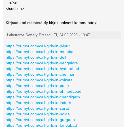
</p>
</section>
tai
kirjoittaaksesi kommentteja
Kirjaudu
rekisteröidy
Lähettänyt Sweety Prasad : Ti, 24.02.2026 - 10:47
https://ournyt.com/call-girls-in-jaipur
https://ournyt.com/call-girls-in-mumbai
https://ournyt.com/call-girls-in-delhi
https://ournyt.com/call-girls-in-bangalore
https://ournyt.com/call-girls-in-hyderabad
https://ournyt.com/call-girls-in-chennai
https://ournyt.com/call-girls-in-kolkata
https://ournyt.com/call-girls-in-pune
https://ournyt.com/call-girls-in-ahmedabad
https://ournyt.com/call-girls-in-chandigarh
https://ournyt.com/call-girls-in-indore
https://ournyt.com/call-girls-in-surat
https://ournyt.com/call-girls-in-noida
https://ournyt.com/call-girls-in-gurgaon
https://ournyt.com/call-girls-in-faridabad