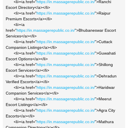
<li><a href="
https://in.massagerepublic.co.in/
">Ranchi
Escort Directory</a></li>
<li><a href="
https://in.massagerepublic.co.in/
">Raipur
Premium Escorts</a></li>
<li><a
href="
https://in.massagerepublic.co.in/
">Bhubaneswar Escort
Services</a></li>
<li><a href="
https://in.massagerepublic.co.in/
">Cuttack
Companion Listings</a></li>
<li><a href="
https://in.massagerepublic.co.in/
">Guwahati
Escort Options</a></li>
<li><a href="
https://in.massagerepublic.co.in/
">Shillong
Escort Services</a></li>
<li><a href="
https://in.massagerepublic.co.in/
">Dehradun
Verified Escorts</a></li>
<li><a href="
https://in.massagerepublic.co.in/
">Haridwar
Companion Services</a></li>
<li><a href="
https://in.massagerepublic.co.in/
">Meerut
Escort Listings</a></li>
<li><a href="
https://in.massagerepublic.co.in/
">Agra City
Escorts</a></li>
<li><a href="
https://in.massagerepublic.co.in/
">Mathura
Companion Directory</a></li>