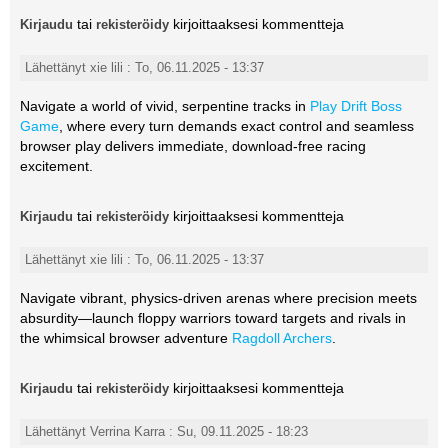
tai
kirjoittaaksesi kommentteja
Kirjaudu
rekisteröidy
Lähettänyt xie lili : To, 06.11.2025 - 13:37
Navigate a world of vivid, serpentine tracks in
Play Drift Boss
Game
, where every turn demands exact control and seamless
browser play delivers immediate, download-free racing
excitement.
tai
kirjoittaaksesi kommentteja
Kirjaudu
rekisteröidy
Lähettänyt xie lili : To, 06.11.2025 - 13:37
Navigate vibrant, physics-driven arenas where precision meets
absurdity—launch floppy warriors toward targets and rivals in
the whimsical browser adventure
Ragdoll Archers
.
tai
kirjoittaaksesi kommentteja
Kirjaudu
rekisteröidy
Lähettänyt Verrina Karra : Su, 09.11.2025 - 18:23