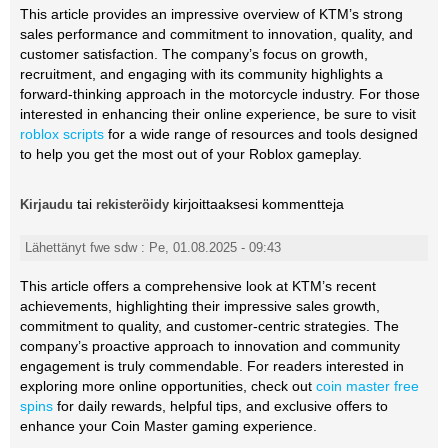
This article provides an impressive overview of KTM’s strong
sales performance and commitment to innovation, quality, and
customer satisfaction. The company’s focus on growth,
recruitment, and engaging with its community highlights a
forward-thinking approach in the motorcycle industry. For those
interested in enhancing their online experience, be sure to visit
roblox scripts
for a wide range of resources and tools designed
to help you get the most out of your Roblox gameplay.
tai
kirjoittaaksesi kommentteja
Kirjaudu
rekisteröidy
Lähettänyt fwe sdw : Pe, 01.08.2025 - 09:43
This article offers a comprehensive look at KTM’s recent
achievements, highlighting their impressive sales growth,
commitment to quality, and customer-centric strategies. The
company’s proactive approach to innovation and community
engagement is truly commendable. For readers interested in
exploring more online opportunities, check out
coin master free
spins
for daily rewards, helpful tips, and exclusive offers to
enhance your Coin Master gaming experience.