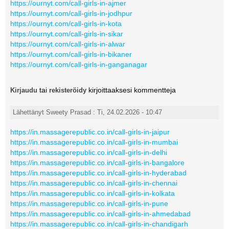
https://ournyt.com/call-girls-in-ajmer
https://ournyt.com/call-girls-in-jodhpur
https://ournyt.com/call-girls-in-kota
https://ournyt.com/call-girls-in-sikar
https://ournyt.com/call-girls-in-alwar
https://ournyt.com/call-girls-in-bikaner
https://ournyt.com/call-girls-in-ganganagar
tai
kirjoittaaksesi kommentteja
Kirjaudu
rekisteröidy
Lähettänyt Sweety Prasad : Ti, 24.02.2026 - 10:47
https://in.massagerepublic.co.in/call-girls-in-jaipur
https://in.massagerepublic.co.in/call-girls-in-mumbai
https://in.massagerepublic.co.in/call-girls-in-delhi
https://in.massagerepublic.co.in/call-girls-in-bangalore
https://in.massagerepublic.co.in/call-girls-in-hyderabad
https://in.massagerepublic.co.in/call-girls-in-chennai
https://in.massagerepublic.co.in/call-girls-in-kolkata
https://in.massagerepublic.co.in/call-girls-in-pune
https://in.massagerepublic.co.in/call-girls-in-ahmedabad
https://in.massagerepublic.co.in/call-girls-in-chandigarh