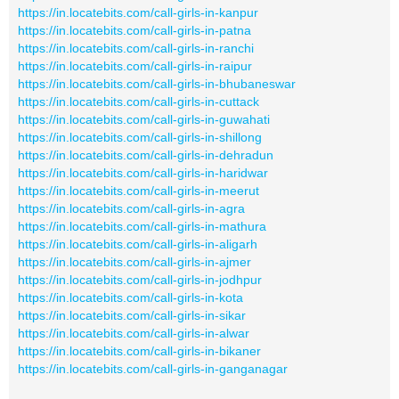
https://in.locatebits.com/call-girls-in-kanpur
https://in.locatebits.com/call-girls-in-patna
https://in.locatebits.com/call-girls-in-ranchi
https://in.locatebits.com/call-girls-in-raipur
https://in.locatebits.com/call-girls-in-bhubaneswar
https://in.locatebits.com/call-girls-in-cuttack
https://in.locatebits.com/call-girls-in-guwahati
https://in.locatebits.com/call-girls-in-shillong
https://in.locatebits.com/call-girls-in-dehradun
https://in.locatebits.com/call-girls-in-haridwar
https://in.locatebits.com/call-girls-in-meerut
https://in.locatebits.com/call-girls-in-agra
https://in.locatebits.com/call-girls-in-mathura
https://in.locatebits.com/call-girls-in-aligarh
https://in.locatebits.com/call-girls-in-ajmer
https://in.locatebits.com/call-girls-in-jodhpur
https://in.locatebits.com/call-girls-in-kota
https://in.locatebits.com/call-girls-in-sikar
https://in.locatebits.com/call-girls-in-alwar
https://in.locatebits.com/call-girls-in-bikaner
https://in.locatebits.com/call-girls-in-ganganagar