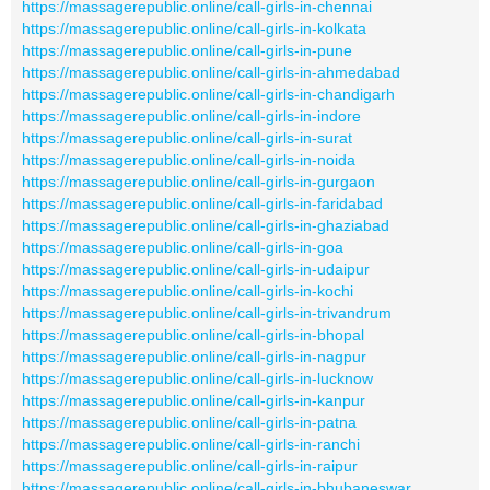
https://massagerepublic.online/call-girls-in-chennai
https://massagerepublic.online/call-girls-in-kolkata
https://massagerepublic.online/call-girls-in-pune
https://massagerepublic.online/call-girls-in-ahmedabad
https://massagerepublic.online/call-girls-in-chandigarh
https://massagerepublic.online/call-girls-in-indore
https://massagerepublic.online/call-girls-in-surat
https://massagerepublic.online/call-girls-in-noida
https://massagerepublic.online/call-girls-in-gurgaon
https://massagerepublic.online/call-girls-in-faridabad
https://massagerepublic.online/call-girls-in-ghaziabad
https://massagerepublic.online/call-girls-in-goa
https://massagerepublic.online/call-girls-in-udaipur
https://massagerepublic.online/call-girls-in-kochi
https://massagerepublic.online/call-girls-in-trivandrum
https://massagerepublic.online/call-girls-in-bhopal
https://massagerepublic.online/call-girls-in-nagpur
https://massagerepublic.online/call-girls-in-lucknow
https://massagerepublic.online/call-girls-in-kanpur
https://massagerepublic.online/call-girls-in-patna
https://massagerepublic.online/call-girls-in-ranchi
https://massagerepublic.online/call-girls-in-raipur
https://massagerepublic.online/call-girls-in-bhubaneswar