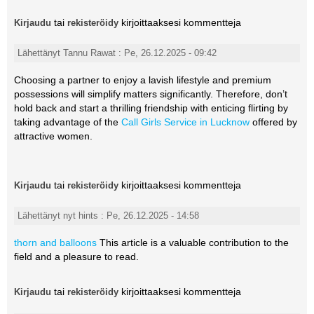
tai
kirjoittaaksesi kommentteja
Kirjaudu
rekisteröidy
Lähettänyt Tannu Rawat : Pe, 26.12.2025 - 09:42
Choosing a partner to enjoy a lavish lifestyle and premium
possessions will simplify matters significantly. Therefore, don’t
hold back and start a thrilling friendship with enticing flirting by
taking advantage of the
Call Girls Service in Lucknow
offered by
attractive women.
tai
kirjoittaaksesi kommentteja
Kirjaudu
rekisteröidy
Lähettänyt nyt hints : Pe, 26.12.2025 - 14:58
thorn and balloons
This article is a valuable contribution to the
field and a pleasure to read.
tai
kirjoittaaksesi kommentteja
Kirjaudu
rekisteröidy