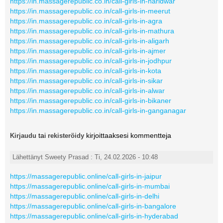
https://in.massagerepublic.co.in/call-girls-in-haridwar
https://in.massagerepublic.co.in/call-girls-in-meerut
https://in.massagerepublic.co.in/call-girls-in-agra
https://in.massagerepublic.co.in/call-girls-in-mathura
https://in.massagerepublic.co.in/call-girls-in-aligarh
https://in.massagerepublic.co.in/call-girls-in-ajmer
https://in.massagerepublic.co.in/call-girls-in-jodhpur
https://in.massagerepublic.co.in/call-girls-in-kota
https://in.massagerepublic.co.in/call-girls-in-sikar
https://in.massagerepublic.co.in/call-girls-in-alwar
https://in.massagerepublic.co.in/call-girls-in-bikaner
https://in.massagerepublic.co.in/call-girls-in-ganganagar
tai
kirjoittaaksesi kommentteja
Kirjaudu
rekisteröidy
Lähettänyt Sweety Prasad : Ti, 24.02.2026 - 10:48
https://massagerepublic.online/call-girls-in-jaipur
https://massagerepublic.online/call-girls-in-mumbai
https://massagerepublic.online/call-girls-in-delhi
https://massagerepublic.online/call-girls-in-bangalore
https://massagerepublic.online/call-girls-in-hyderabad