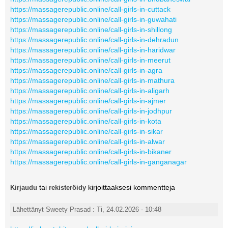
https://massagerepublic.online/call-girls-in-cuttack
https://massagerepublic.online/call-girls-in-guwahati
https://massagerepublic.online/call-girls-in-shillong
https://massagerepublic.online/call-girls-in-dehradun
https://massagerepublic.online/call-girls-in-haridwar
https://massagerepublic.online/call-girls-in-meerut
https://massagerepublic.online/call-girls-in-agra
https://massagerepublic.online/call-girls-in-mathura
https://massagerepublic.online/call-girls-in-aligarh
https://massagerepublic.online/call-girls-in-ajmer
https://massagerepublic.online/call-girls-in-jodhpur
https://massagerepublic.online/call-girls-in-kota
https://massagerepublic.online/call-girls-in-sikar
https://massagerepublic.online/call-girls-in-alwar
https://massagerepublic.online/call-girls-in-bikaner
https://massagerepublic.online/call-girls-in-ganganagar
tai
kirjoittaaksesi kommentteja
Kirjaudu
rekisteröidy
Lähettänyt Sweety Prasad : Ti, 24.02.2026 - 10:48