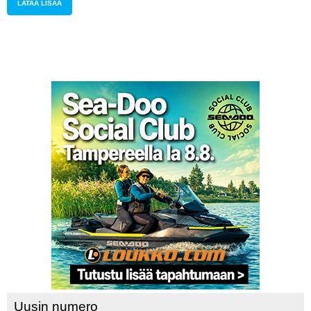
LATAA LISÄÄ
Uusin numero