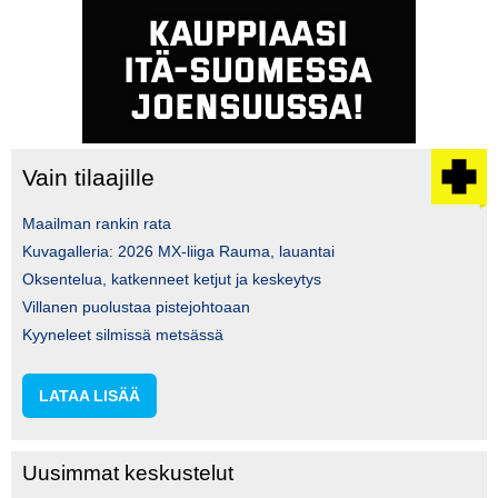
Vain tilaajille
Maailman rankin rata
Kuvagalleria: 2026 MX-liiga Rauma, lauantai
Oksentelua, katkenneet ketjut ja keskeytys
Villanen puolustaa pistejohtoaan
Kyyneleet silmissä metsässä
LATAA LISÄÄ
Uusimmat keskustelut