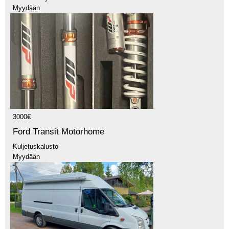
Myydään
3000€
Ford Transit Motorhome
Kuljetuskalusto
Myydään