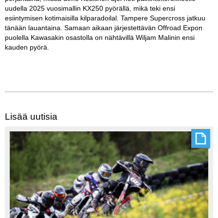
uudella 2025 vuosimallin KX250 pyörällä, mikä teki ensi
esiintymisen kotimaisilla kilparadoilal. Tampere Supercross jatkuu
tänään lauantaina. Samaan aikaan järjestettävän Offroad Expon
puolella Kawasakin osastolla on nähtävillä Wiljam Malinin ensi
kauden pyörä.
Lisää uutisia