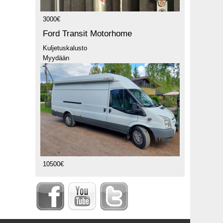
3000€
Ford Transit Motorhome
Kuljetuskalusto
Myydään
10500€