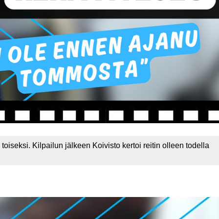
iseksi. Kilpailun jälkeen Koivisto kertoi reitin olleen todella