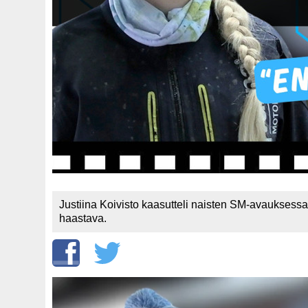
Justiina Koivisto kaasutteli naisten SM-avauksessa to
haastava.