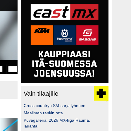
Vain tilaajille
Cross countryn SM-sarja lyhenee
Maailman rankin rata
Kuvagalleria: 2026 MX-liiga Rauma,
lauantai