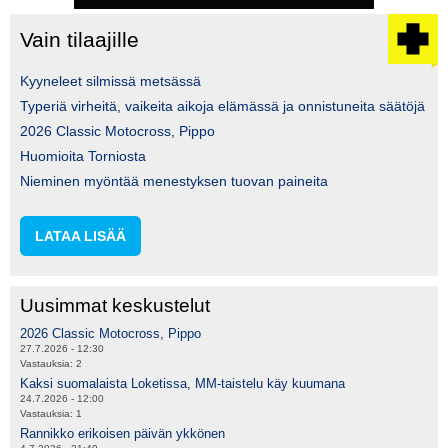
Vain tilaajille
Kyyneleet silmissä metsässä
Typeriä virheitä, vaikeita aikoja elämässä ja onnistuneita säätöjä
2026 Classic Motocross, Pippo
Huomioita Torniosta
Nieminen myöntää menestyksen tuovan paineita
LATAA LISÄÄ
Uusimmat keskustelut
2026 Classic Motocross, Pippo
27.7.2026 - 12:30
Vastauksia:
2
Kaksi suomalaista Loketissa, MM-taistelu käy kuumana
24.7.2026 - 12:00
Vastauksia:
1
Rannikko erikoisen päivän ykkönen