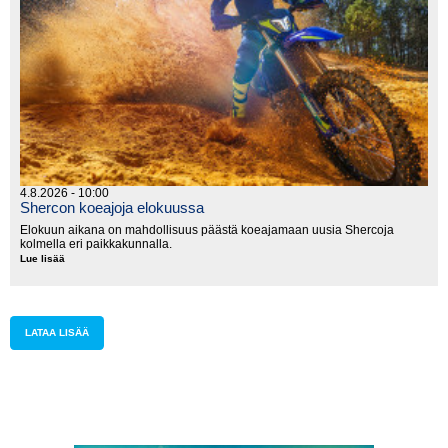
4.8.2026 - 10:00
Shercon koeajoja elokuussa
Elokuun aikana on mahdollisuus päästä koeajamaan uusia Shercoja
kolmella eri paikkakunnalla.
Lue lisää
Shercon
koeajoja
elokuussa
LATAA LISÄÄ