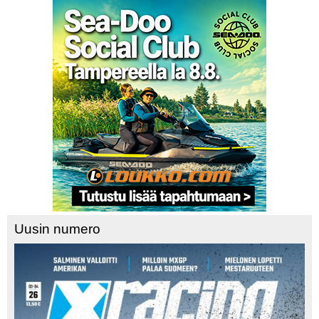
Uusin numero