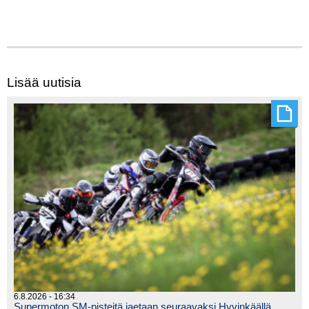
Lisää uutisia
6.8.2026 - 16:34
Supermoton SM-pisteitä jaetaan seuraavaksi Hyvinkäällä