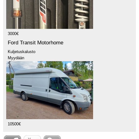
3000€
Ford Transit Motorhome
Kuljetuskalusto
Myydään
10500€