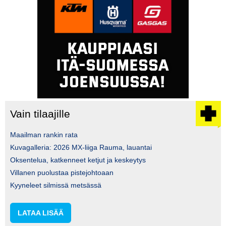
Vain tilaajille
Maailman rankin rata
Kuvagalleria: 2026 MX-liiga Rauma, lauantai
Oksentelua, katkenneet ketjut ja keskeytys
Villanen puolustaa pistejohtoaan
Kyyneleet silmissä metsässä
LATAA LISÄÄ