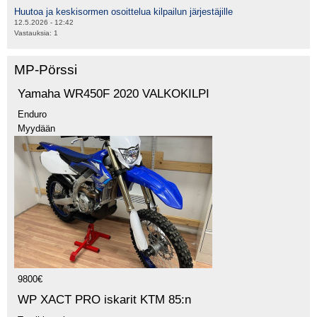
Huutoa ja keskisormen osoittelua kilpailun järjestäjille
12.5.2026 - 12:42
Vastauksia:
1
MP-Pörssi
Yamaha WR450F 2020 VALKOKILPI
Enduro
Myydään
9800€
WP XACT PRO iskarit KTM 85:n