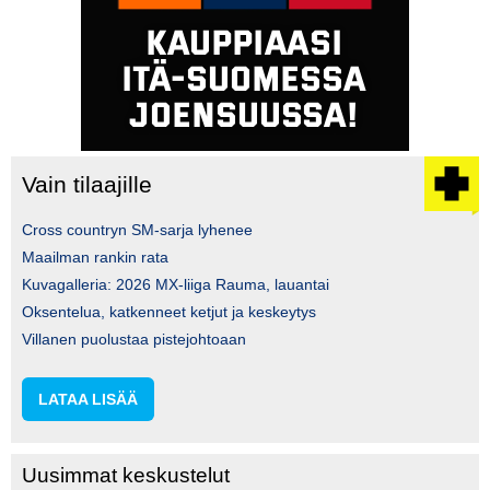
Vain tilaajille
Cross countryn SM-sarja lyhenee
Maailman rankin rata
Kuvagalleria: 2026 MX-liiga Rauma, lauantai
Oksentelua, katkenneet ketjut ja keskeytys
Villanen puolustaa pistejohtoaan
LATAA LISÄÄ
Uusimmat keskustelut