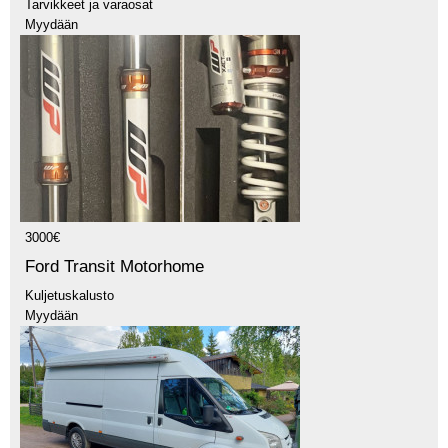
Tarvikkeet ja varaosat
Myydään
3000€
Ford Transit Motorhome
Kuljetuskalusto
Myydään