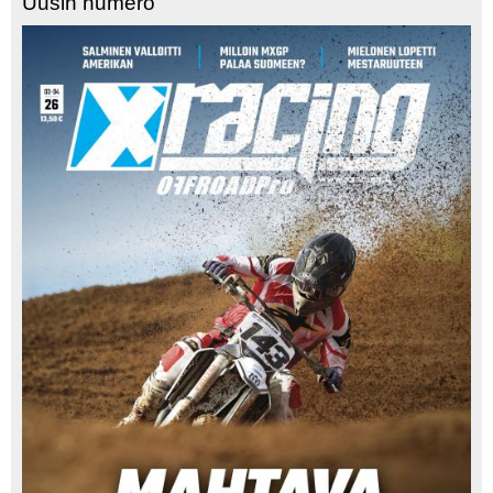
Uusin numero