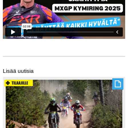
Lisää uutisia