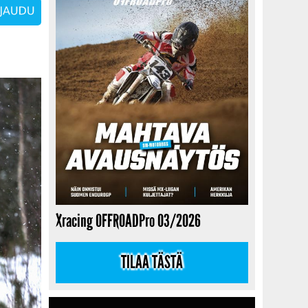
Xracing OFFROADPro 03/2026
TILAA TÄSTÄ