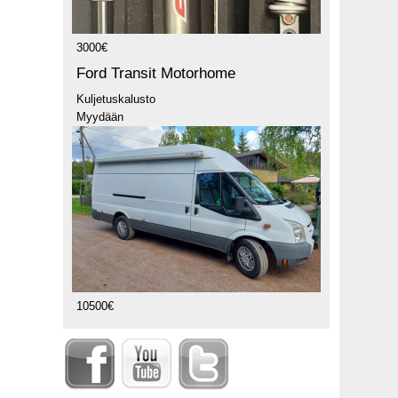
3000€
Ford Transit Motorhome
Kuljetuskalusto
Myydään
10500€