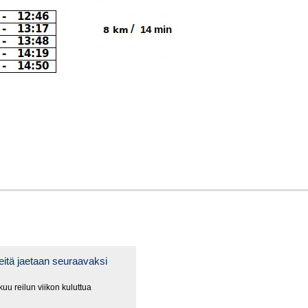
itä jaetaan seuraavaksi
uu reilun viikon kuluttua