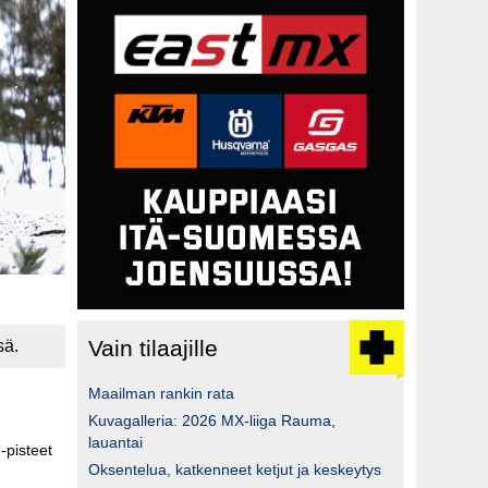
Vain tilaajille
sä.
Maailman rankin rata
Kuvagalleria: 2026 MX-liiga Rauma,
lauantai
-pisteet
Oksentelua, katkenneet ketjut ja keskeytys