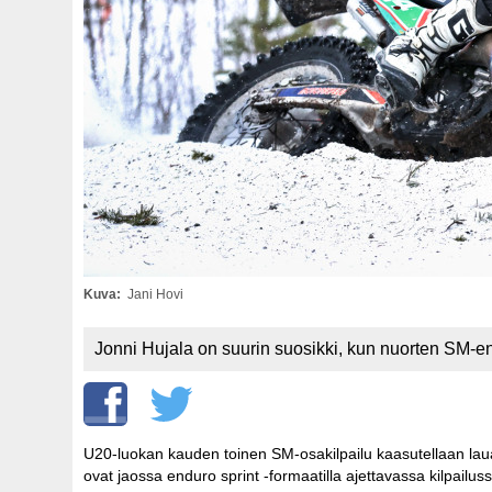
Kuva
Jani Hovi
Jonni Hujala on suurin suosikki, kun nuorten SM-e
U20-luokan kauden toinen SM-osakilpailu kaasutellaan lauan
ovat jaossa enduro sprint -formaatilla ajettavassa kilpailus