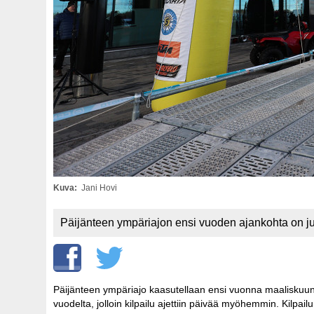
Kuva
Jani Hovi
Päijänteen ympäriajon ensi vuoden ajankohta on julk
Päijänteen ympäriajo kaasutellaan ensi vuonna maaliskuun 1
vuodelta, jolloin kilpailu ajettiin päivää myöhemmin. Kilpail