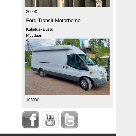
3000€
Ford Transit Motorhome
Kuljetuskalusto
Myydään
10500€