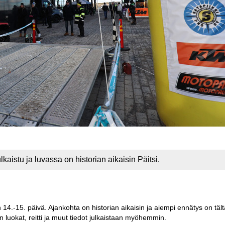
aistu ja luvassa on historian aikaisin Päitsi.
4.-15. päivä. Ajankohta on historian aikaisin ja aiempi ennätys on tält
un luokat, reitti ja muut tiedot julkaistaan myöhemmin.