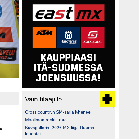
Vain tilaajille
Cross countryn SM-sarja lyhenee
Maailman rankin rata
Kuvagalleria: 2026 MX-liiga Rauma,
ä
lauantai