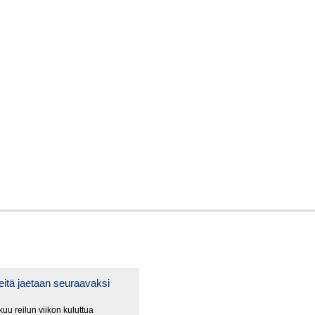
itä jaetaan seuraavaksi
uu reilun viikon kuluttua