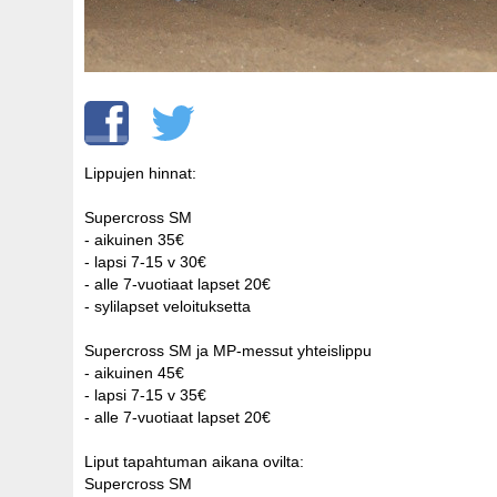
Lippujen hinnat:
Supercross SM
- aikuinen 35€
- lapsi 7-15 v 30€
- alle 7-vuotiaat lapset 20€
- sylilapset veloituksetta
Supercross SM ja MP-messut yhteislippu
- aikuinen 45€
- lapsi 7-15 v 35€
- alle 7-vuotiaat lapset 20€
Liput tapahtuman aikana ovilta:
Supercross SM