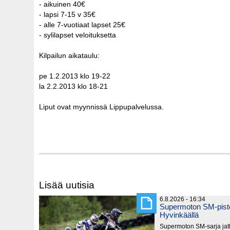
- aikuinen 40€
- lapsi 7-15 v 35€
- alle 7-vuotiaat lapset 25€
- sylilapset veloituksetta
Kilpailun aikataulu:
pe 1.2.2013 klo 19-22
la 2.2.2013 klo 18-21
Liput ovat myynnissä Lippupalvelussa.
Lisää uutisia
6.8.2026 - 16:34
Supermoton SM-piste
Hyvinkäällä
Supermoton SM-sarja jatk