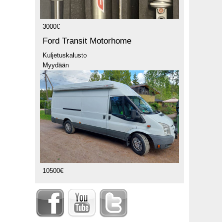
3000€
Ford Transit Motorhome
Kuljetuskalusto
Myydään
10500€