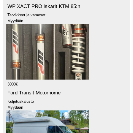
WP XACT PRO iskarit KTM 85:n
Tarvikkeet ja varaosat
Myydään
3000€
Ford Transit Motorhome
Kuljetuskalusto
Myydään