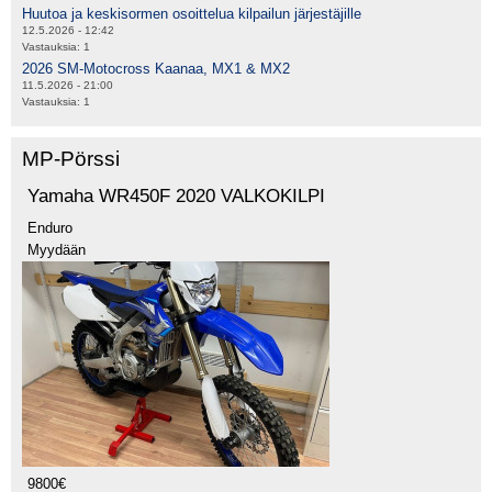
Huutoa ja keskisormen osoittelua kilpailun järjestäjille
12.5.2026 - 12:42
Vastauksia:
1
2026 SM-Motocross Kaanaa, MX1 & MX2
11.5.2026 - 21:00
Vastauksia:
1
MP-Pörssi
Yamaha WR450F 2020 VALKOKILPI
Enduro
Myydään
9800€