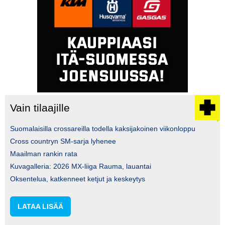
Vain tilaajille
Suomalaisilla crossareilla todella kaksijakoinen viikonloppu
Cross countryn SM-sarja lyhenee
Maailman rankin rata
Kuvagalleria: 2026 MX-liiga Rauma, lauantai
Oksentelua, katkenneet ketjut ja keskeytys
LATAA LISÄÄ