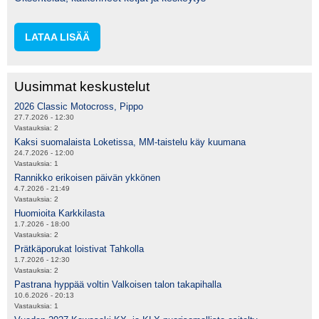
LATAA LISÄÄ
Uusimmat keskustelut
2026 Classic Motocross, Pippo
27.7.2026 - 12:30
Vastauksia:
2
Kaksi suomalaista Loketissa, MM-taistelu käy kuumana
24.7.2026 - 12:00
Vastauksia:
1
Rannikko erikoisen päivän ykkönen
4.7.2026 - 21:49
Vastauksia:
2
Huomioita Karkkilasta
1.7.2026 - 18:00
Vastauksia:
2
Prätkäporukat loistivat Tahkolla
1.7.2026 - 12:30
Vastauksia:
2
Pastrana hyppää voltin Valkoisen talon takapihalla
10.6.2026 - 20:13
Vastauksia:
1