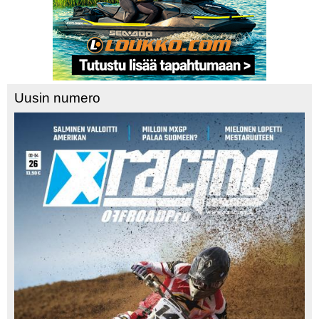
Uusin numero