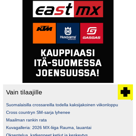
Vain tilaajille
Suomalaisilla crossareilla todella kaksijakoinen viikonloppu
Cross countryn SM-sarja lyhenee
Maailman rankin rata
Kuvagalleria: 2026 MX-liiga Rauma, lauantai
Oksentelua, katkenneet ketjut ja keskeytys