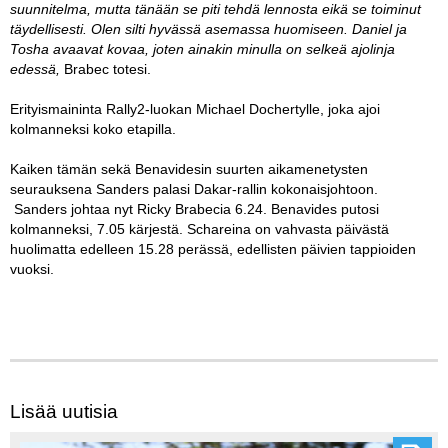
suunnitelma, mutta tänään se piti tehdä lennosta eikä se toiminut
täydellisesti. Olen silti hyvässä asemassa huomiseen. Daniel ja
Tosha avaavat kovaa, joten ainakin minulla on selkeä ajolinja
edessä,
Brabec totesi.
Erityismaininta Rally2-luokan Michael Dochertylle, joka ajoi
kolmanneksi koko etapilla.
Kaiken tämän sekä Benavidesin suurten aikamenetysten
seurauksena Sanders palasi Dakar-rallin kokonaisjohtoon.
Sanders johtaa nyt Ricky Brabecia 6.24. Benavides putosi
kolmanneksi, 7.05 kärjestä. Schareina on vahvasta päivästä
huolimatta edelleen 15.28 perässä, edellisten päivien tappioiden
vuoksi.
Lisää uutisia