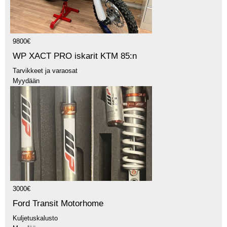
9800€
WP XACT PRO iskarit KTM 85:n
Tarvikkeet ja varaosat
Myydään
3000€
Ford Transit Motorhome
Kuljetuskalusto