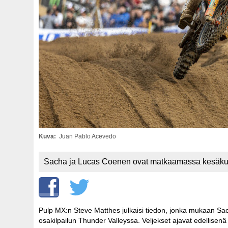
Kuva
Juan Pablo Acevedo
Sacha ja Lucas Coenen ovat matkaamassa kesäkuu
Pulp MX:n Steve Matthes julkaisi tiedon, jonka mukaan S
osakilpailun Thunder Valleyssa. Veljekset ajavat edellise