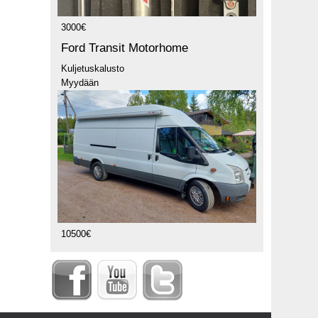
3000€
Ford Transit Motorhome
Kuljetuskalusto
Myydään
10500€