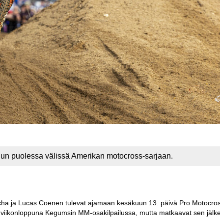
n puolessa välissä Amerikan motocross-sarjaan.
acha ja Lucas Coenen tulevat ajamaan kesäkuun 13. päivä Pro Motocros
nä viikonloppuna Kegumsin MM-osakilpailussa, mutta matkaavat sen jälk