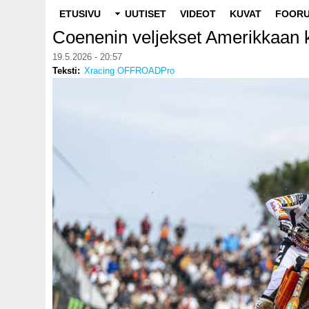
Main
ETUSIVU
UUTISET
VIDEOT
KUVAT
FOORU
navigation
Coenenin veljekset Amerikkaan 
19.5.2026 - 20:57
Teksti
Xracing OFFROADPro