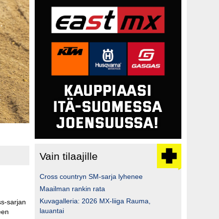
Vain tilaajille
Cross countryn SM-sarja lyhenee
Maailman rankin rata
Kuvagalleria: 2026 MX-liiga Rauma,
s-sarjan
lauantai
een