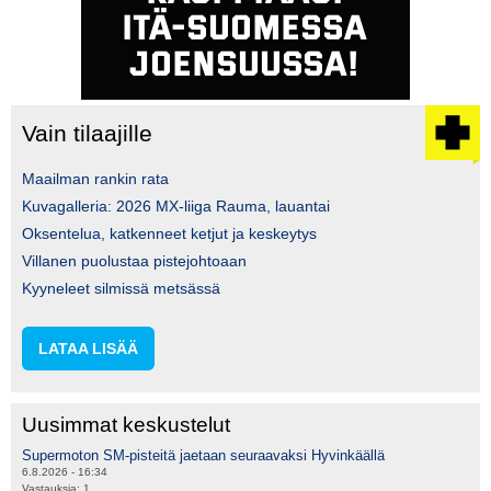
Vain tilaajille
Maailman rankin rata
Kuvagalleria: 2026 MX-liiga Rauma, lauantai
Oksentelua, katkenneet ketjut ja keskeytys
Villanen puolustaa pistejohtoaan
Kyyneleet silmissä metsässä
LATAA LISÄÄ
Uusimmat keskustelut
Supermoton SM-pisteitä jaetaan seuraavaksi Hyvinkäällä
6.8.2026 - 16:34
Vastauksia:
1