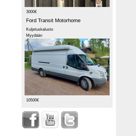
3000€
Ford Transit Motorhome
Kuljetuskalusto
Myydään
10500€