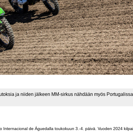
utoksia ja niiden jälkeen MM-sirkus nähdään myös Portugalissa 
o Internacional de Águedalla toukokuun 3.-4. päivä. Vuoden 2024 kilpail