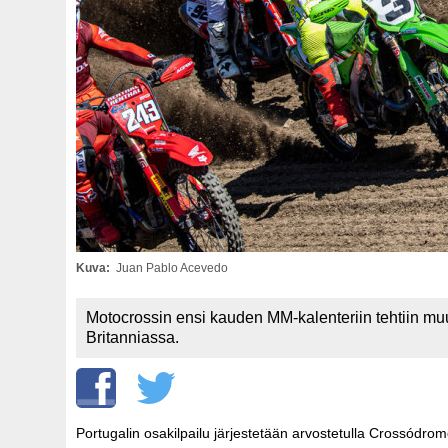
Kuva
Juan Pablo Acevedo
Motocrossin ensi kauden MM-kalenteriin tehtiin mu
Britanniassa.
Portugalin osakilpailu järjestetään arvostetulla Crossódrom