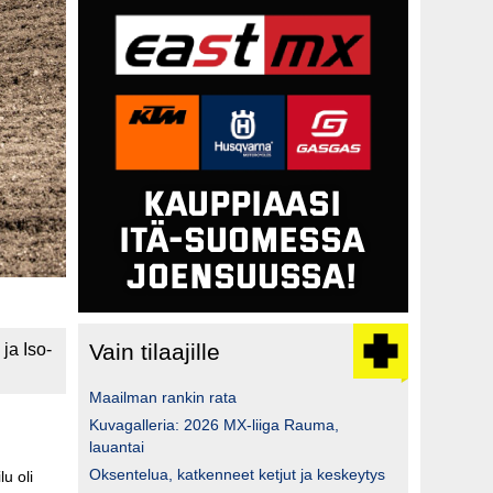
Vain tilaajille
ja Iso-
Maailman rankin rata
Kuvagalleria: 2026 MX-liiga Rauma,
lauantai
Oksentelua, katkenneet ketjut ja keskeytys
u oli