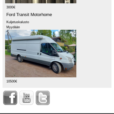
3000€
Ford Transit Motorhome
Kuljetuskalusto
Myydään
10500€