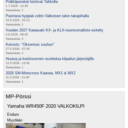
Prätkäporukat loistivat Tahkolla
1.7.2026 - 12:30
Vastauksia:
1
Pastrana hyppää voltin Valkoisen talon takapihalla
10.6.2026 - 20:13
Vastauksia:
1
Vuoden 2027 Kawasaki KX- ja KLX-nuorisomallisto esitelty
4.6.2026 - 08:45
Vastauksia:
2
Koivisto: "Oksennus suuhun"
27.5.2026 - 07:30
Vastauksia:
1
Huutoa ja keskisormen osoittelua kilpailun järjestäjille
12.5.2026 - 12:42
Vastauksia:
1
2026 SM-Motocross Kaanaa, MX1 & MX2
11.5.2026 - 21:00
Vastauksia:
1
MP-Pörssi
Yamaha WR450F 2020 VALKOKILPI
Enduro
Myydään