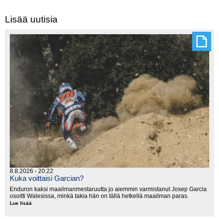
Lisää uutisia
8.8.2026 - 20:22
Kuka voittaisi Garcian?
Enduron kaksi maailmanmestaruutta jo aiemmin varmistanut Josep Garcia
osoitti Walesissa, minkä takia hän on tällä hetkellä maailman paras.
Lue lisää
Kuka
voittaisi
Garcian?