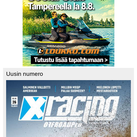
Uusin numero