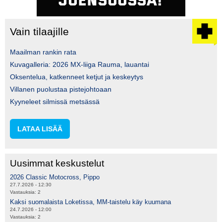
Vain tilaajille
Maailman rankin rata
Kuvagalleria: 2026 MX-liiga Rauma, lauantai
Oksentelua, katkenneet ketjut ja keskeytys
Villanen puolustaa pistejohtoaan
Kyyneleet silmissä metsässä
LATAA LISÄÄ
Uusimmat keskustelut
2026 Classic Motocross, Pippo
27.7.2026 - 12:30
Vastauksia:
2
Kaksi suomalaista Loketissa, MM-taistelu käy kuumana
24.7.2026 - 12:00
Vastauksia:
2