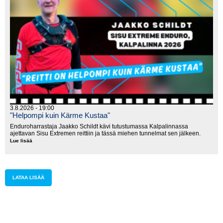
3.8.2026 - 19:00
"Helpompi kuin Kärme Kustaa"
Enduroharrastaja Jaakko Schildt kävi tutustumassa Kalpalinnassa
ajettavan Sisu Extremen reittiin ja tässä miehen tunnelmat sen jälkeen.
Lue lisää
"Helpompi
kuin
Kärme
Kustaa"
LATAA LISÄÄ