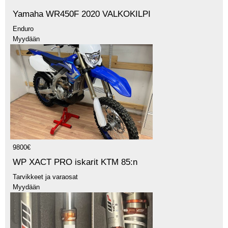
Yamaha WR450F 2020 VALKOKILPI
Enduro
Myydään
9800€
WP XACT PRO iskarit KTM 85:n
Tarvikkeet ja varaosat
Myydään