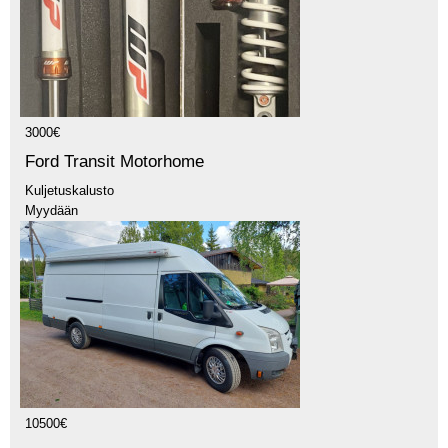
3000€
Ford Transit Motorhome
Kuljetuskalusto
Myydään
10500€