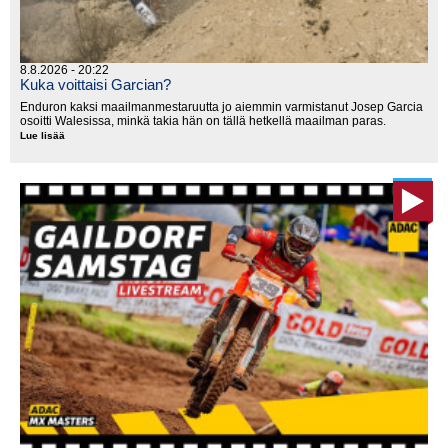
8.8.2026 - 20:22
Kuka voittaisi Garcian?
Enduron kaksi maailmanmestaruutta jo aiemmin varmistanut Josep Garcia
osoitti Walesissa, minkä takia hän on tällä hetkellä maailman paras.
Lue lisää
Kuka
voittaisi
Garcian?