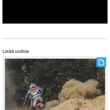
Lisää uutisia