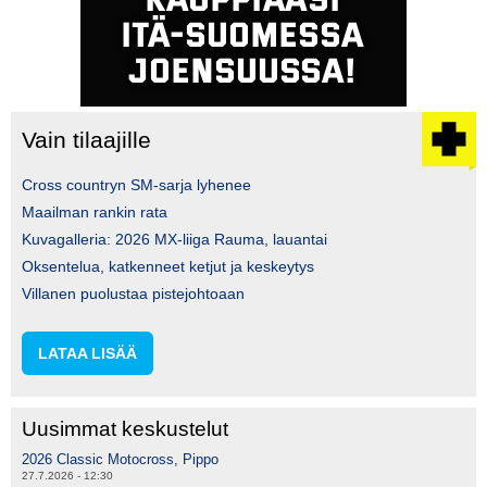
Vain tilaajille
Cross countryn SM-sarja lyhenee
Maailman rankin rata
Kuvagalleria: 2026 MX-liiga Rauma, lauantai
Oksentelua, katkenneet ketjut ja keskeytys
Villanen puolustaa pistejohtoaan
LATAA LISÄÄ
Uusimmat keskustelut
2026 Classic Motocross, Pippo
27.7.2026 - 12:30