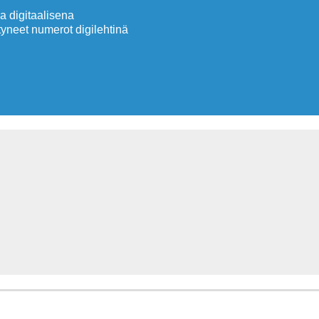
 digitaalisena
neet numerot digilehtinä