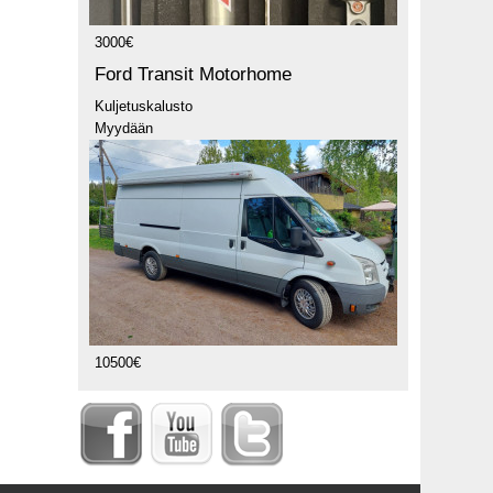
3000€
Ford Transit Motorhome
Kuljetuskalusto
Myydään
10500€