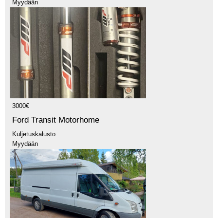
Myydään
3000€
Ford Transit Motorhome
Kuljetuskalusto
Myydään