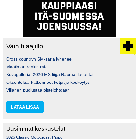
Vain tilaajille
Cross countryn SM-sarja lyhenee
Maailman rankin rata
Kuvagalleria: 2026 MX-liiga Rauma, lauantai
Oksentelua, katkenneet ketjut ja keskeytys
Villanen puolustaa pistejohtoaan
LATAA LISÄÄ
Uusimmat keskustelut
2026 Classic Motocross, Pippo