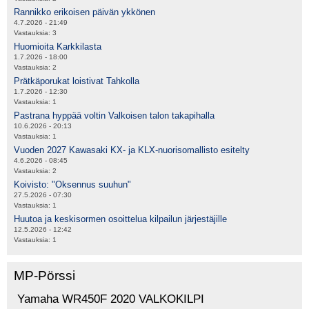
Rannikko erikoisen päivän ykkönen
4.7.2026 - 21:49
Vastauksia:
3
Huomioita Karkkilasta
1.7.2026 - 18:00
Vastauksia:
2
Prätkäporukat loistivat Tahkolla
1.7.2026 - 12:30
Vastauksia:
1
Pastrana hyppää voltin Valkoisen talon takapihalla
10.6.2026 - 20:13
Vastauksia:
1
Vuoden 2027 Kawasaki KX- ja KLX-nuorisomallisto esitelty
4.6.2026 - 08:45
Vastauksia:
2
Koivisto: "Oksennus suuhun"
27.5.2026 - 07:30
Vastauksia:
1
Huutoa ja keskisormen osoittelua kilpailun järjestäjille
12.5.2026 - 12:42
Vastauksia:
1
MP-Pörssi
Yamaha WR450F 2020 VALKOKILPI