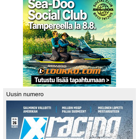
Uusin numero