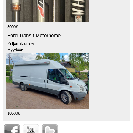
3000€
Ford Transit Motorhome
Kuljetuskalusto
Myydään
10500€