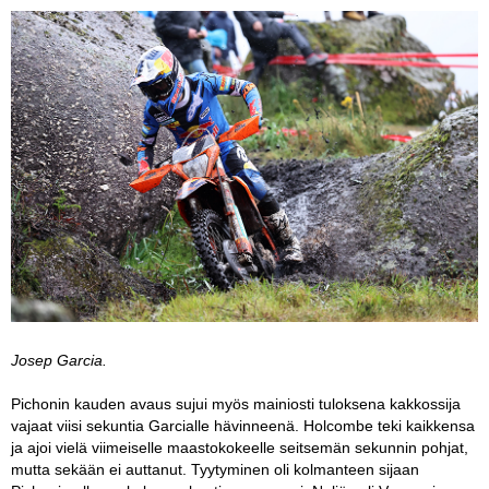
Josep Garcia.
Pichonin kauden avaus sujui myös mainiosti tuloksena kakkossija
vajaat viisi sekuntia Garcialle hävinneenä. Holcombe teki kaikkensa
ja ajoi vielä viimeiselle maastokokeelle seitsemän sekunnin pohjat,
mutta sekään ei auttanut. Tyytyminen oli kolmanteen sijaan