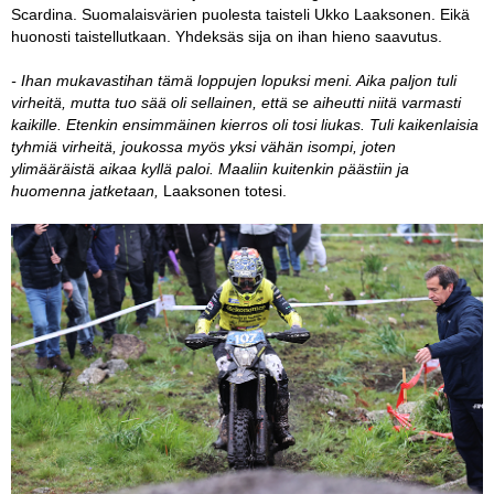
Scardina. Suomalaisvärien puolesta taisteli Ukko Laaksonen. Eikä
huonosti taistellutkaan. Yhdeksäs sija on ihan hieno saavutus.
- Ihan mukavastihan tämä loppujen lopuksi meni. Aika paljon tuli
virheitä, mutta tuo sää oli sellainen, että se aiheutti niitä varmasti
kaikille. Etenkin ensimmäinen kierros oli tosi liukas. Tuli kaikenlaisia
tyhmiä virheitä, joukossa myös yksi vähän isompi, joten
ylimääräistä aikaa kyllä paloi. Maaliin kuitenkin päästiin ja
huomenna jatketaan,
Laaksonen totesi.