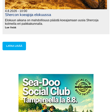
4.8.2026 - 10:00
Shercon koeajoja elokuussa
Elokuun aikana on mahdollisuus päästä koeajamaan uusia Shercoja
kolmella eri paikkakunnalla.
Lue lisää
Shercon
koeajoja
elokuussa
LATAA LISÄÄ