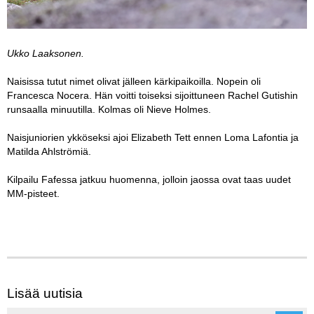
Ukko Laaksonen.
Naisissa tutut nimet olivat jälleen kärkipaikoilla. Nopein oli
Francesca Nocera. Hän voitti toiseksi sijoittuneen Rachel Gutishin
runsaalla minuutilla. Kolmas oli Nieve Holmes.
Naisjuniorien ykköseksi ajoi Elizabeth Tett ennen Loma Lafontia ja
Matilda Ahlströmiä.
Kilpailu Fafessa jatkuu huomenna, jolloin jaossa ovat taas uudet
MM-pisteet.
Lisää uutisia