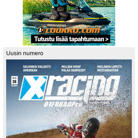
Uusin numero