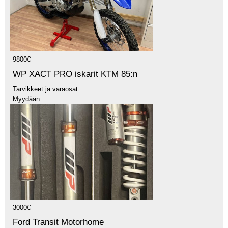
9800€
WP XACT PRO iskarit KTM 85:n
Tarvikkeet ja varaosat
Myydään
3000€
Ford Transit Motorhome