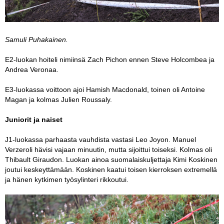
Samuli Puhakainen.
E2-luokan hoiteli nimiinsä Zach Pichon ennen Steve Holcombea ja
Andrea Veronaa.
E3-luokassa voittoon ajoi Hamish Macdonald, toinen oli Antoine
Magan ja kolmas Julien Roussaly.
Juniorit ja naiset
J1-luokassa parhaasta vauhdista vastasi Leo Joyon. Manuel
Verzeroli hävisi vajaan minuutin, mutta sijoittui toiseksi. Kolmas oli
Thibault Giraudon. Luokan ainoa suomalaiskuljettaja Kimi Koskinen
joutui keskeyttämään. Koskinen kaatui toisen kierroksen extremellä
ja hänen kytkimen työsylinteri rikkoutui.