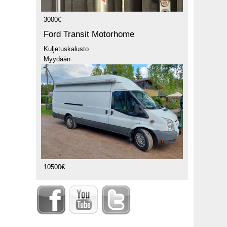
3000€
Ford Transit Motorhome
Kuljetuskalusto
Myydään
10500€