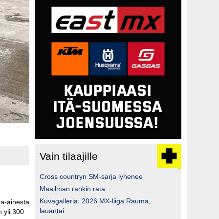
Vain tilaajille
Cross countryn SM-sarja lyhenee
Maailman rankin rata
Kuvagalleria: 2026 MX-liiga Rauma,
a-ainesta
lauantai
 yli 300