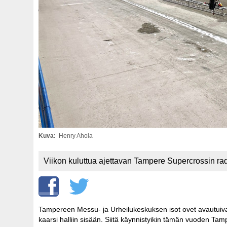
Kuva
Henry Ahola
Viikon kuluttua ajettavan Tampere Supercrossin ra
Tampereen Messu- ja Urheilukeskuksen isot ovet avautui
kaarsi halliin sisään. Siitä käynnistyikin tämän vuoden Ta