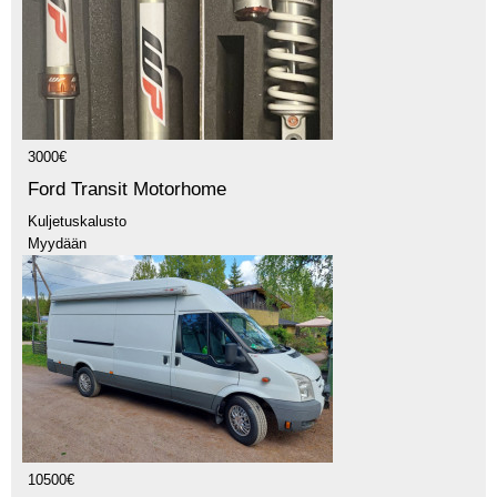
3000€
Ford Transit Motorhome
Kuljetuskalusto
Myydään
10500€