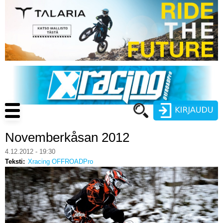
Hyppää
pääsisältöön
Main
navigation
Novemberkåsan 2012
Käyttäjätunnus
4.12.2012 - 19:30
Teksti
Xracing OFFROADPro
Salasana
ENDURO
MOTOCROSS
CROSS COUNTRY
Luo uusi käyttäjätili