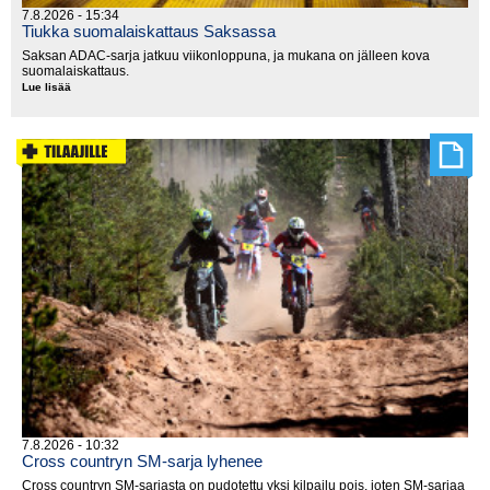
7.8.2026 - 15:34
Tiukka suomalaiskattaus Saksassa
Saksan ADAC-sarja jatkuu viikonloppuna, ja mukana on jälleen kova
suomalaiskattaus.
Lue lisää
Tiukka
suomalaiskattaus
Saksassa
7.8.2026 - 10:32
Cross countryn SM-sarja lyhenee
Cross countryn SM-sarjasta on pudotettu yksi kilpailu pois, joten SM-sarjaa