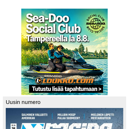
Uusin numero