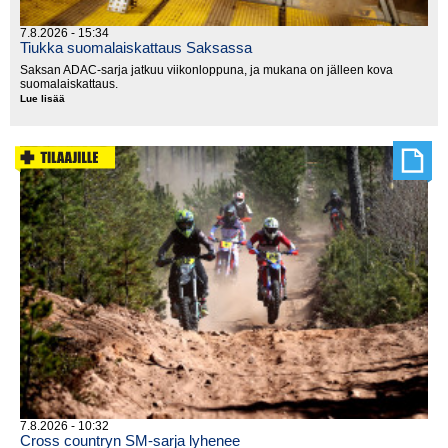
7.8.2026 - 15:34
Tiukka suomalaiskattaus Saksassa
Saksan ADAC-sarja jatkuu viikonloppuna, ja mukana on jälleen kova
suomalaiskattaus.
Lue lisää
Tiukka
suomalaiskattaus
Saksassa
7.8.2026 - 10:32
Cross countryn SM-sarja lyhenee