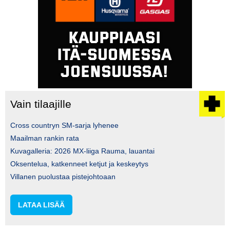
Vain tilaajille
Cross countryn SM-sarja lyhenee
Maailman rankin rata
Kuvagalleria: 2026 MX-liiga Rauma, lauantai
Oksentelua, katkenneet ketjut ja keskeytys
Villanen puolustaa pistejohtoaan
LATAA LISÄÄ