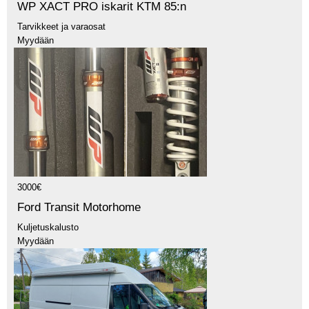
WP XACT PRO iskarit KTM 85:n
Tarvikkeet ja varaosat
Myydään
3000€
Ford Transit Motorhome
Kuljetuskalusto
Myydään