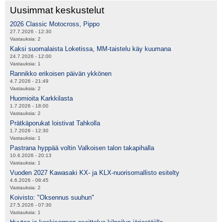
Uusimmat keskustelut
2026 Classic Motocross, Pippo
27.7.2026 - 12:30
Vastauksia:
2
Kaksi suomalaista Loketissa, MM-taistelu käy kuumana
24.7.2026 - 12:00
Vastauksia:
1
Rannikko erikoisen päivän ykkönen
4.7.2026 - 21:49
Vastauksia:
2
Huomioita Karkkilasta
1.7.2026 - 18:00
Vastauksia:
2
Prätkäporukat loistivat Tahkolla
1.7.2026 - 12:30
Vastauksia:
1
Pastrana hyppää voltin Valkoisen talon takapihalla
10.6.2026 - 20:13
Vastauksia:
1
Vuoden 2027 Kawasaki KX- ja KLX-nuorisomallisto esitelty
4.6.2026 - 08:45
Vastauksia:
2
Koivisto: "Oksennus suuhun"
27.5.2026 - 07:30
Vastauksia:
1