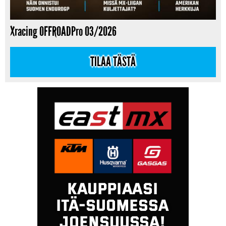
Xracing OFFROADPro 03/2026
TILAA TÄSTÄ