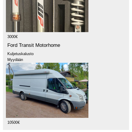
3000€
Ford Transit Motorhome
Kuljetuskalusto
Myydään
10500€