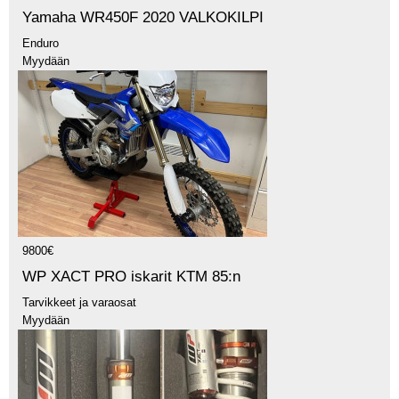
Yamaha WR450F 2020 VALKOKILPI
Enduro
Myydään
9800€
WP XACT PRO iskarit KTM 85:n
Tarvikkeet ja varaosat
Myydään