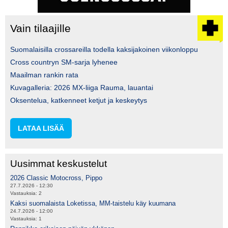
Vain tilaajille
Suomalaisilla crossareilla todella kaksijakoinen viikonloppu
Cross countryn SM-sarja lyhenee
Maailman rankin rata
Kuvagalleria: 2026 MX-liiga Rauma, lauantai
Oksentelua, katkenneet ketjut ja keskeytys
LATAA LISÄÄ
Uusimmat keskustelut
2026 Classic Motocross, Pippo
27.7.2026 - 12:30
Vastauksia:
2
Kaksi suomalaista Loketissa, MM-taistelu käy kuumana
24.7.2026 - 12:00
Vastauksia:
1