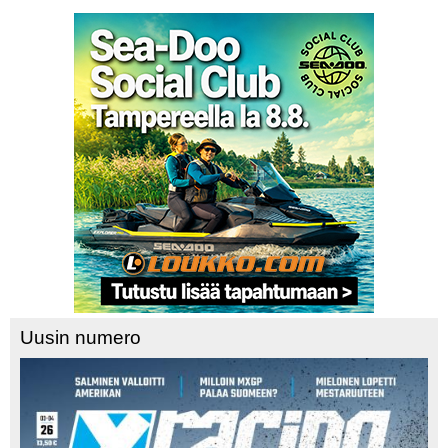
Uusin numero