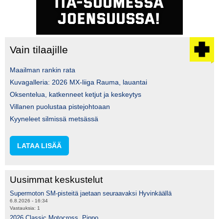
Vain tilaajille
Maailman rankin rata
Kuvagalleria: 2026 MX-liiga Rauma, lauantai
Oksentelua, katkenneet ketjut ja keskeytys
Villanen puolustaa pistejohtoaan
Kyyneleet silmissä metsässä
LATAA LISÄÄ
Uusimmat keskustelut
Supermoton SM-pisteitä jaetaan seuraavaksi Hyvinkäällä
6.8.2026 - 16:34
Vastauksia:
1
2026 Classic Motocross, Pippo