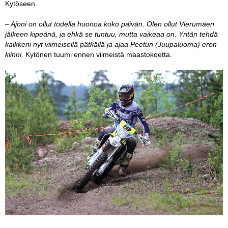
Kytöseen.
– Ajoni on ollut todella huonoa koko päivän. Olen ollut Vierumäen
jälkeen kipeänä, ja ehkä se tuntuu, mutta vaikeaa on. Yritän tehdä
kaikkeni nyt viimeisellä pätkällä ja ajaa Peetun (Juupaluoma) eron
kiinni,
Kytönen tuumi ennen viimeistä maastokoetta.