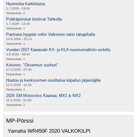
Huomioita Karkkilasta
1.7.2026 - 18:00
Vastauksia:
2
Prätkäporukat loistivat Tahkolla
1.7.2026 - 12:30
Vastauksia:
1
Pastrana hyppää voltin Valkoisen talon takapihalla
10.6.2026 - 20:13
Vastauksia:
1
Vuoden 2027 Kawasaki KX- ja KLX-nuorisomallisto esitelty
4.6.2026 - 08:45
Vastauksia:
2
Koivisto: "Oksennus suuhun"
27.5.2026 - 07:30
Vastauksia:
1
Huutoa ja keskisormen osoittelua kilpailun järjestäjille
12.5.2026 - 12:42
Vastauksia:
1
2026 SM-Motocross Kaanaa, MX1 & MX2
11.5.2026 - 21:00
Vastauksia:
1
MP-Pörssi
Yamaha WR450F 2020 VALKOKILPI