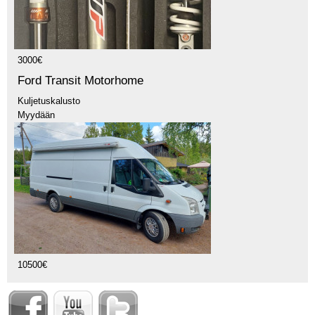
3000€
Ford Transit Motorhome
Kuljetuskalusto
Myydään
10500€