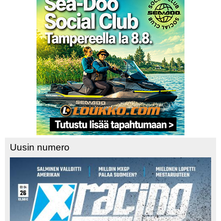
Uusin numero