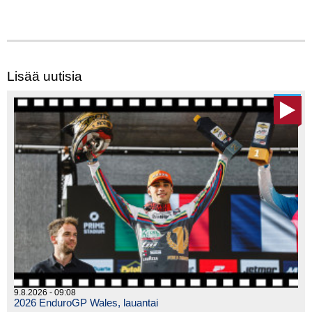
Lisää uutisia
9.8.2026 - 09:08
2026 EnduroGP Wales, lauantai