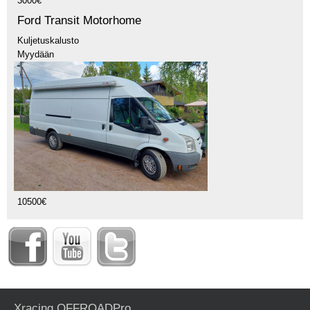
3000€
Ford Transit Motorhome
Kuljetuskalusto
Myydään
10500€
Xracing OFFROADPro