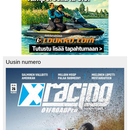
Uusin numero