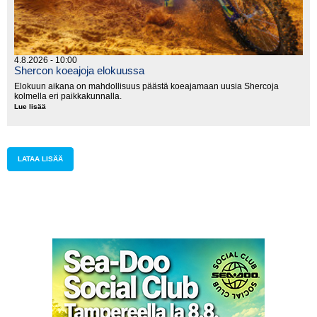
4.8.2026 - 10:00
Shercon koeajoja elokuussa
Elokuun aikana on mahdollisuus päästä koeajamaan uusia Shercoja
kolmella eri paikkakunnalla.
Lue lisää
Shercon
koeajoja
elokuussa
LATAA LISÄÄ