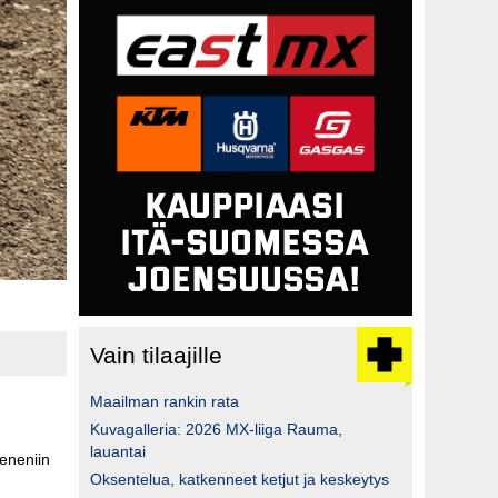
Vain tilaajille
Maailman rankin rata
Kuvagalleria: 2026 MX-liiga Rauma,
lauantai
eneniin
Oksentelua, katkenneet ketjut ja keskeytys