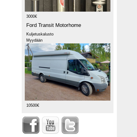
3000€
Ford Transit Motorhome
Kuljetuskalusto
Myydään
10500€