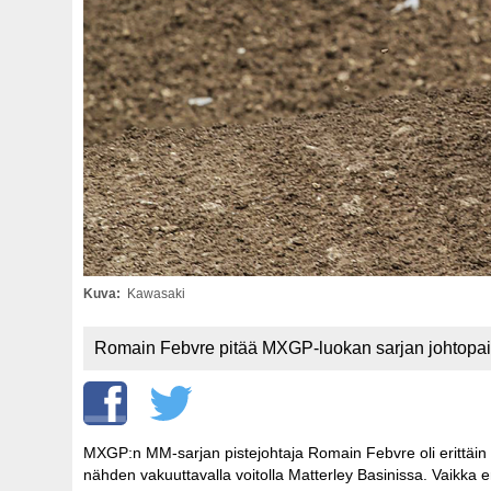
Kuva
Kawasaki
Romain Febvre pitää MXGP-luokan sarjan johtopaik
MXGP:n MM-sarjan pistejohtaja Romain Febvre oli erittäi
nähden vakuuttavalla voitolla Matterley Basinissa. Vaikka e