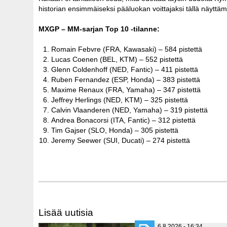
historian ensimmäiseksi pääluokan voittajaksi tällä näyttäm
MXGP – MM-sarjan Top 10 -tilanne:
Romain Febvre (FRA, Kawasaki) – 584 pistettä
Lucas Coenen (BEL, KTM) – 552 pistettä
Glenn Coldenhoff (NED, Fantic) – 411 pistettä
Ruben Fernandez (ESP, Honda) – 383 pistettä
Maxime Renaux (FRA, Yamaha) – 347 pistettä
Jeffrey Herlings (NED, KTM) – 325 pistettä
Calvin Vlaanderen (NED, Yamaha) – 319 pistettä
Andrea Bonacorsi (ITA, Fantic) – 312 pistettä
Tim Gajser (SLO, Honda) – 305 pistettä
Jeremy Seewer (SUI, Ducati) – 274 pistettä
Lisää uutisia
6.8.2026 - 16:34