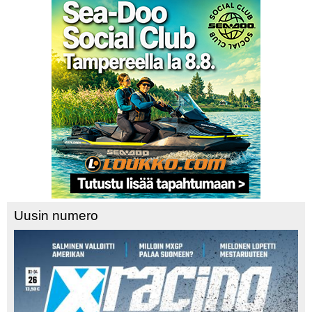
Uusin numero