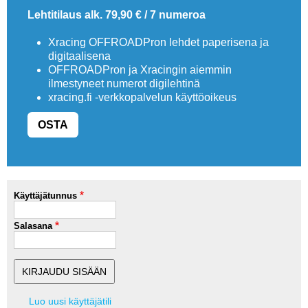
Lehtitilaus alk. 79,90 € / 7 numeroa
Xracing OFFROADPron lehdet paperisena ja
digitaalisena
OFFROADPron ja Xracingin aiemmin
ilmestyneet numerot digilehtinä
xracing.fi -verkkopalvelun käyttöoikeus
OSTA
Käyttäjätunnus
Salasana
Luo uusi käyttäjätili