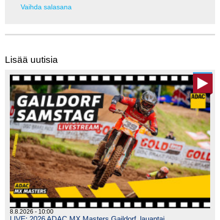
Vaihda salasana
Lisää uutisia
8.8.2026 - 10:00
LIVE: 2026 ADAC MX Masters Gaildorf, lauantai