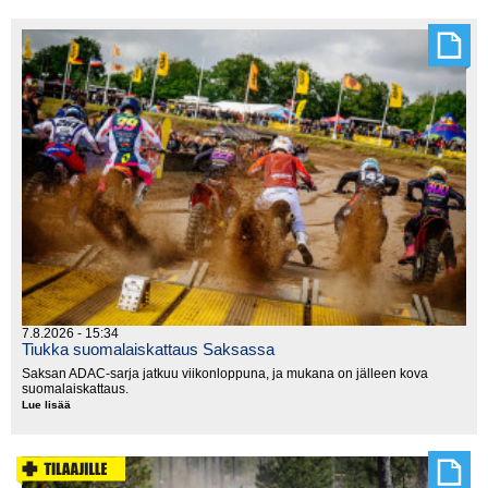
Wales,
supertesti
7.8.2026 - 15:34
Tiukka suomalaiskattaus Saksassa
Saksan ADAC-sarja jatkuu viikonloppuna, ja mukana on jälleen kova
suomalaiskattaus.
Lue lisää
Tiukka
suomalaiskattaus
Saksassa