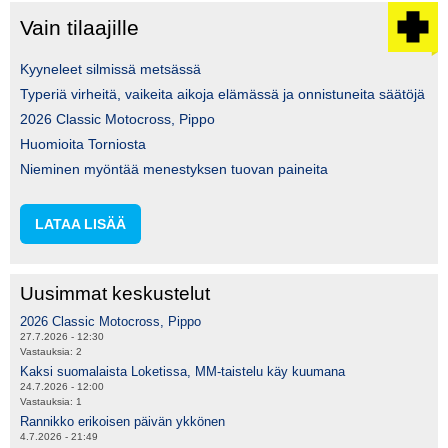
Vain tilaajille
Kyyneleet silmissä metsässä
Typeriä virheitä, vaikeita aikoja elämässä ja onnistuneita säätöjä
2026 Classic Motocross, Pippo
Huomioita Torniosta
Nieminen myöntää menestyksen tuovan paineita
LATAA LISÄÄ
Uusimmat keskustelut
2026 Classic Motocross, Pippo
27.7.2026 - 12:30
Vastauksia:
2
Kaksi suomalaista Loketissa, MM-taistelu käy kuumana
24.7.2026 - 12:00
Vastauksia:
1
Rannikko erikoisen päivän ykkönen
4.7.2026 - 21:49