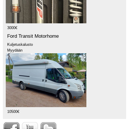
3000€
Ford Transit Motorhome
Kuljetuskalusto
Myydään
10500€