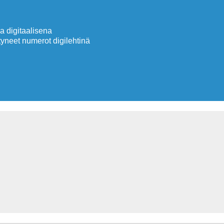
 digitaalisena
neet numerot digilehtinä