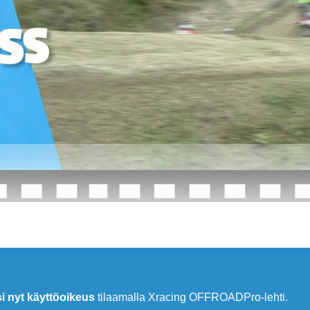
si nyt käyttöoikeus
tilaamalla Xracing OFFROADPro-lehti.