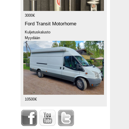
3000€
Ford Transit Motorhome
Kuljetuskalusto
Myydään
10500€