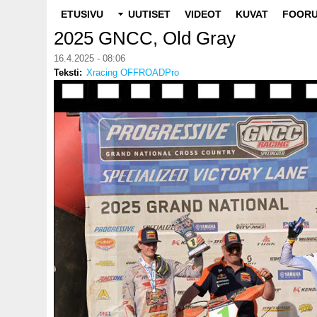
Main
ETUSIVU
UUTISET
VIDEOT
KUVAT
FOORU
navigation
2025 GNCC, Old Gray
16.4.2025 - 08:06
Teksti
Xracing OFFROADPro