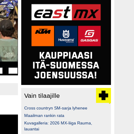
Vain tilaajille
Cross countryn SM-sarja lyhenee
Maailman rankin rata
Kuvagalleria: 2026 MX-liiga Rauma,
lauantai