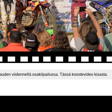
uden viidennellä osakilpailussa. Tässä koostevideo kisasta.