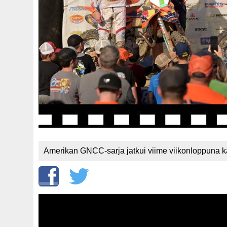
Amerikan GNCC-sarja jatkui viime viikonloppuna ka