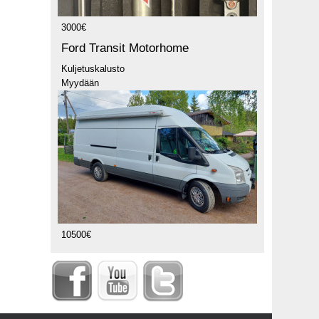
3000€
Ford Transit Motorhome
Kuljetuskalusto
Myydään
10500€