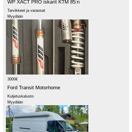
WP XACT PRO iskarit KTM 85:n
Tarvikkeet ja varaosat
Myydään
3000€
Ford Transit Motorhome
Kuljetuskalusto
Myydään