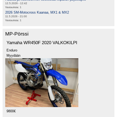
12.5.2026 - 12:42
Vastauksia:
1
2026 SM-Motocross Kaanaa, MX1 & MX2
11.5.2026 - 21:00
Vastauksia:
1
MP-Pörssi
Yamaha WR450F 2020 VALKOKILPI
Enduro
Myydään
9800€