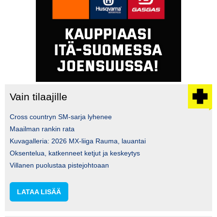
Vain tilaajille
Cross countryn SM-sarja lyhenee
Maailman rankin rata
Kuvagalleria: 2026 MX-liiga Rauma, lauantai
Oksentelua, katkenneet ketjut ja keskeytys
Villanen puolustaa pistejohtoaan
LATAA LISÄÄ