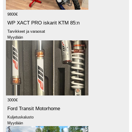
9800€
WP XACT PRO iskarit KTM 85:n
Tarvikkeet ja varaosat
Myydään
3000€
Ford Transit Motorhome
Kuljetuskalusto
Myydään