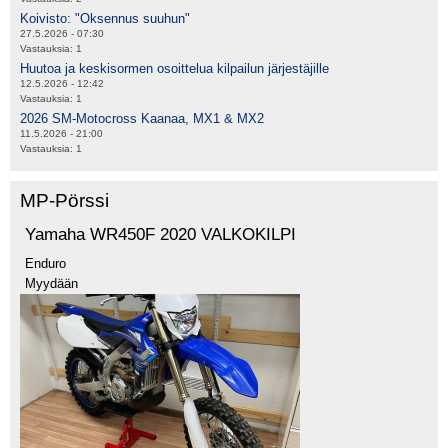
Koivisto: "Oksennus suuhun"
27.5.2026 - 07:30
Vastauksia:
1
Huutoa ja keskisormen osoittelua kilpailun järjestäjille
12.5.2026 - 12:42
Vastauksia:
1
2026 SM-Motocross Kaanaa, MX1 & MX2
11.5.2026 - 21:00
Vastauksia:
1
MP-Pörssi
Yamaha WR450F 2020 VALKOKILPI
Enduro
Myydään