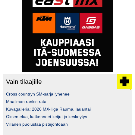
Vain tilaajille
Cross countryn SM-sarja lyhenee
Maailman rankin rata
Kuvagalleria: 2026 MX-liiga Rauma, lauantai
Oksentelua, katkenneet ketjut ja keskeytys
Villanen puolustaa pistejohtoaan