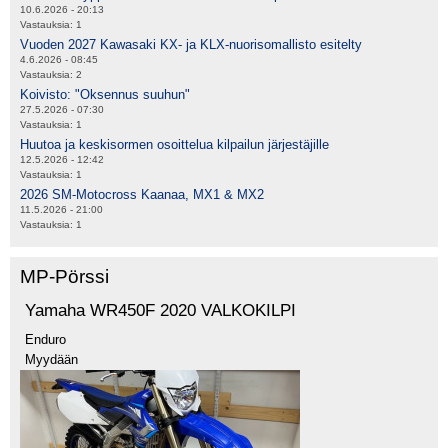
10.6.2026 - 20:13
Vastauksia:
1
Vuoden 2027 Kawasaki KX- ja KLX-nuorisomallisto esitelty
4.6.2026 - 08:45
Vastauksia:
2
Koivisto: "Oksennus suuhun"
27.5.2026 - 07:30
Vastauksia:
1
Huutoa ja keskisormen osoittelua kilpailun järjestäjille
12.5.2026 - 12:42
Vastauksia:
1
2026 SM-Motocross Kaanaa, MX1 & MX2
11.5.2026 - 21:00
Vastauksia:
1
MP-Pörssi
Yamaha WR450F 2020 VALKOKILPI
Enduro
Myydään