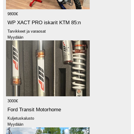
9800€
WP XACT PRO iskarit KTM 85:n
Tarvikkeet ja varaosat
Myydään
3000€
Ford Transit Motorhome
Kuljetuskalusto
Myydään