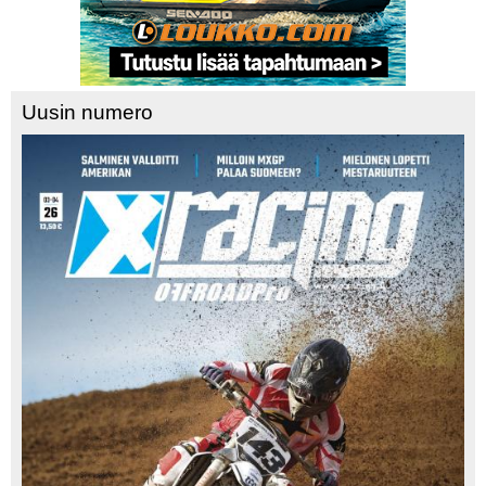
Uusin numero