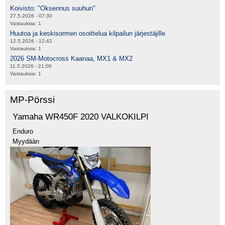
Koivisto: "Oksennus suuhun"
27.5.2026 - 07:30
Vastauksia:
1
Huutoa ja keskisormen osoittelua kilpailun järjestäjille
12.5.2026 - 12:42
Vastauksia:
1
2026 SM-Motocross Kaanaa, MX1 & MX2
11.5.2026 - 21:00
Vastauksia:
1
MP-Pörssi
Yamaha WR450F 2020 VALKOKILPI
Enduro
Myydään