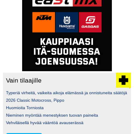
Vain tilaajille
Typeriä virheitä, vaikeita aikoja elämässä ja onnistuneita säätöjä
2026 Classic Motocross, Pippo
Huomioita Torniosta
Nieminen myöntää menestyksen tuovan paineita
Vehviläisellä hyvää vääntöä avauserässä