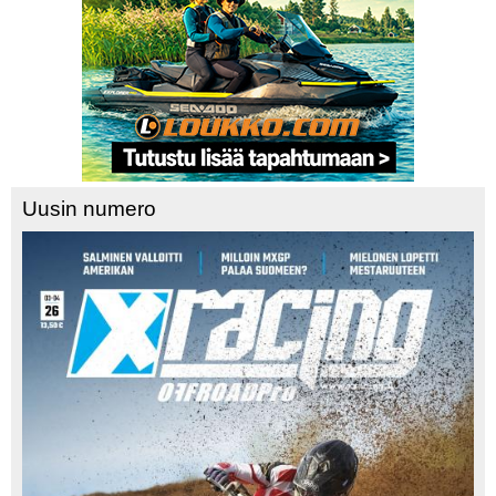
Uusin numero