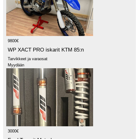
9800€
WP XACT PRO iskarit KTM 85:n
Tarvikkeet ja varaosat
Myydään
3000€