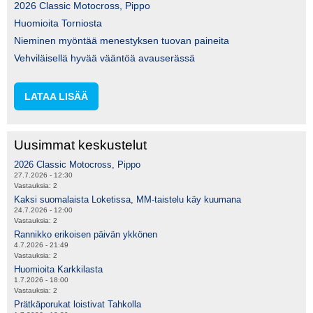
2026 Classic Motocross, Pippo
Huomioita Torniosta
Nieminen myöntää menestyksen tuovan paineita
Vehviläisellä hyvää vääntöä avauserässä
LATAA LISÄÄ
Uusimmat keskustelut
2026 Classic Motocross, Pippo
27.7.2026 - 12:30
Vastauksia:
2
Kaksi suomalaista Loketissa, MM-taistelu käy kuumana
24.7.2026 - 12:00
Vastauksia:
2
Rannikko erikoisen päivän ykkönen
4.7.2026 - 21:49
Vastauksia:
2
Huomioita Karkkilasta
1.7.2026 - 18:00
Vastauksia:
2
Prätkäporukat loistivat Tahkolla