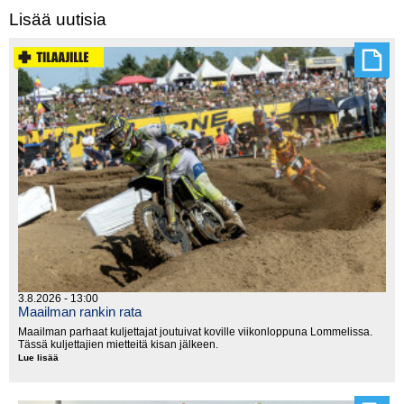
Lisää uutisia
3.8.2026 - 13:00
Maailman rankin rata
Maailman parhaat kuljettajat joutuivat koville viikonloppuna Lommelissa.
Tässä kuljettajien mietteitä kisan jälkeen.
Lue lisää
Maailman
rankin
rata