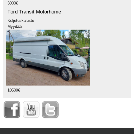
3000€
Ford Transit Motorhome
Kuljetuskalusto
Myydään
10500€