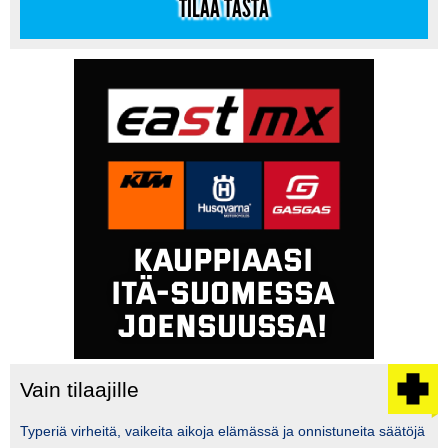
TILAA TÄSTÄ
Vain tilaajille
Typeriä virheitä, vaikeita aikoja elämässä ja onnistuneita säätöjä