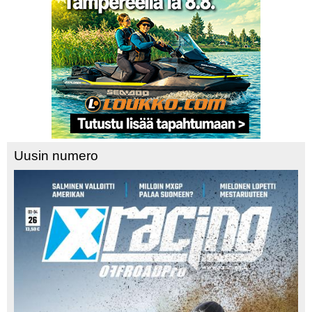
Uusin numero