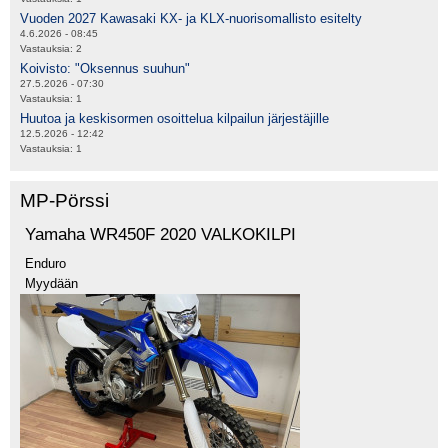
Vuoden 2027 Kawasaki KX- ja KLX-nuorisomallisto esitelty
4.6.2026 - 08:45
Vastauksia:
2
Koivisto: "Oksennus suuhun"
27.5.2026 - 07:30
Vastauksia:
1
Huutoa ja keskisormen osoittelua kilpailun järjestäjille
12.5.2026 - 12:42
Vastauksia:
1
MP-Pörssi
Yamaha WR450F 2020 VALKOKILPI
Enduro
Myydään