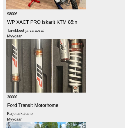
9800€
WP XACT PRO iskarit KTM 85:n
Tarvikkeet ja varaosat
Myydään
3000€
Ford Transit Motorhome
Kuljetuskalusto
Myydään