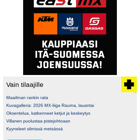
Vain tilaajille
Maailman rankin rata
Kuvagalleria: 2026 MX-liiga Rauma, lauantai
Oksentelua, katkenneet ketjut ja keskeytys
Villanen puolustaa pistejohtoaan
Kyyneleet silmissä metsässä