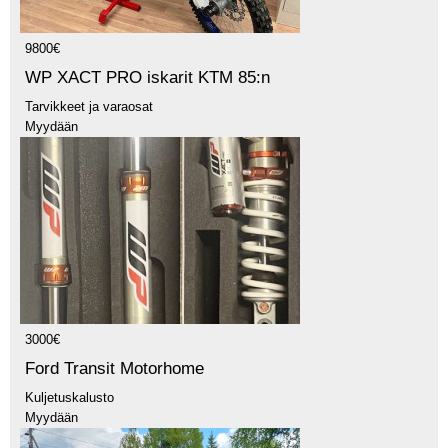
9800€
WP XACT PRO iskarit KTM 85:n
Tarvikkeet ja varaosat
Myydään
3000€
Ford Transit Motorhome
Kuljetuskalusto
Myydään