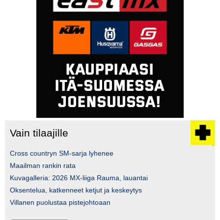
Vain tilaajille
Cross countryn SM-sarja lyhenee
Maailman rankin rata
Kuvagalleria: 2026 MX-liiga Rauma, lauantai
Oksentelua, katkenneet ketjut ja keskeytys
Villanen puolustaa pistejohtoaan