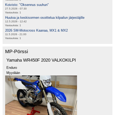
Koivisto: "Oksennus suuhun"
27.5.2026 - 07:30
Vastauksia:
1
Huutoa ja keskisormen osoittelua kilpailun järjestäjille
12.5.2026 - 12:42
Vastauksia:
1
2026 SM-Motocross Kaanaa, MX1 & MX2
11.5.2026 - 21:00
Vastauksia:
1
MP-Pörssi
Yamaha WR450F 2020 VALKOKILPI
Enduro
Myydään