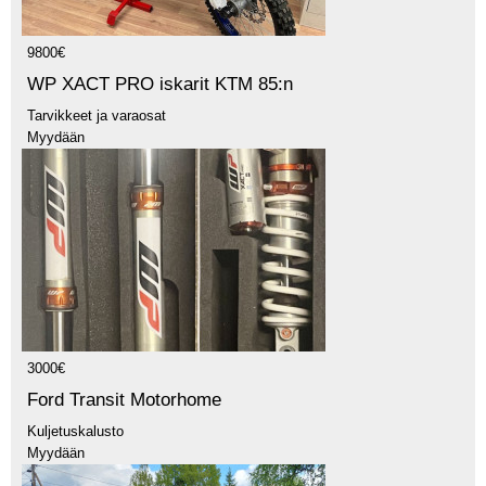
9800€
WP XACT PRO iskarit KTM 85:n
Tarvikkeet ja varaosat
Myydään
3000€
Ford Transit Motorhome
Kuljetuskalusto
Myydään