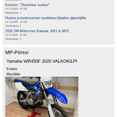
Koivisto: "Oksennus suuhun"
27.5.2026 - 07:30
Vastauksia:
1
Huutoa ja keskisormen osoittelua kilpailun järjestäjille
12.5.2026 - 12:42
Vastauksia:
1
2026 SM-Motocross Kaanaa, MX1 & MX2
11.5.2026 - 21:00
Vastauksia:
1
MP-Pörssi
Yamaha WR450F 2020 VALKOKILPI
Enduro
Myydään