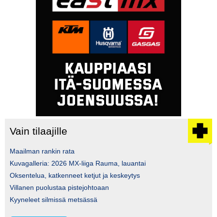
Vain tilaajille
Maailman rankin rata
Kuvagalleria: 2026 MX-liiga Rauma, lauantai
Oksentelua, katkenneet ketjut ja keskeytys
Villanen puolustaa pistejohtoaan
Kyyneleet silmissä metsässä