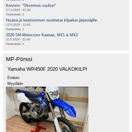
Koivisto: "Oksennus suuhun"
27.5.2026 - 07:30
Vastauksia:
1
Huutoa ja keskisormen osoittelua kilpailun järjestäjille
12.5.2026 - 12:42
Vastauksia:
1
2026 SM-Motocross Kaanaa, MX1 & MX2
11.5.2026 - 21:00
Vastauksia:
1
MP-Pörssi
Yamaha WR450F 2020 VALKOKILPI
Enduro
Myydään