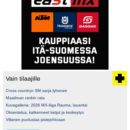
Vain tilaajille
Cross countryn SM-sarja lyhenee
Maailman rankin rata
Kuvagalleria: 2026 MX-liiga Rauma, lauantai
Oksentelua, katkenneet ketjut ja keskeytys
Villanen puolustaa pistejohtoaan