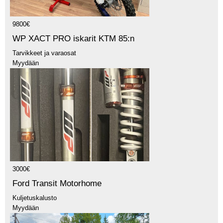
9800€
WP XACT PRO iskarit KTM 85:n
Tarvikkeet ja varaosat
Myydään
3000€
Ford Transit Motorhome
Kuljetuskalusto
Myydään