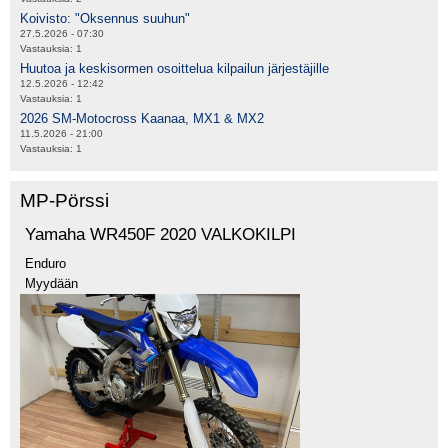
Koivisto: "Oksennus suuhun"
27.5.2026 - 07:30
Vastauksia:
1
Huutoa ja keskisormen osoittelua kilpailun järjestäjille
12.5.2026 - 12:42
Vastauksia:
1
2026 SM-Motocross Kaanaa, MX1 & MX2
11.5.2026 - 21:00
Vastauksia:
1
MP-Pörssi
Yamaha WR450F 2020 VALKOKILPI
Enduro
Myydään