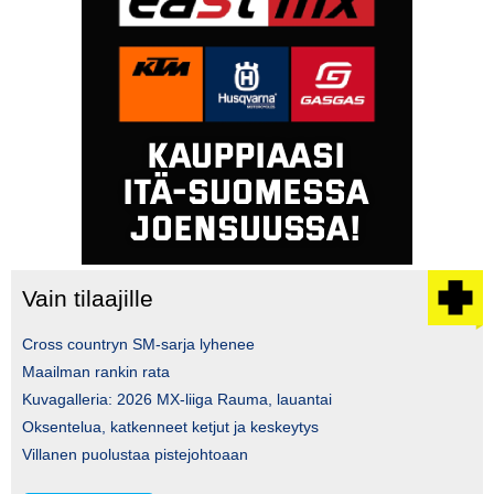
Vain tilaajille
Cross countryn SM-sarja lyhenee
Maailman rankin rata
Kuvagalleria: 2026 MX-liiga Rauma, lauantai
Oksentelua, katkenneet ketjut ja keskeytys
Villanen puolustaa pistejohtoaan