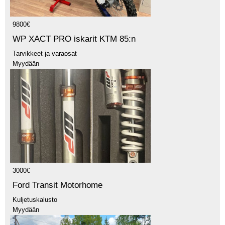
9800€
WP XACT PRO iskarit KTM 85:n
Tarvikkeet ja varaosat
Myydään
3000€
Ford Transit Motorhome
Kuljetuskalusto
Myydään