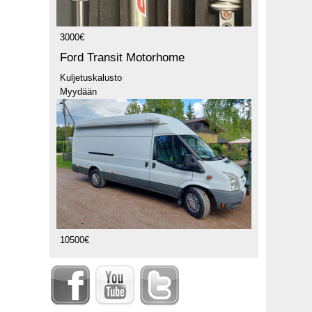
3000€
Ford Transit Motorhome
Kuljetuskalusto
Myydään
10500€