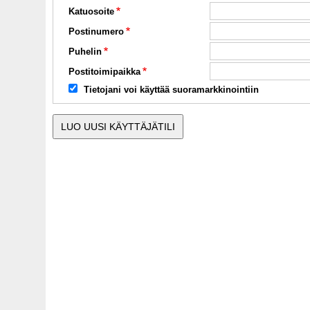
Katuosoite
Postinumero
Puhelin
Postitoimipaikka
Tietojani voi käyttää suoramarkkinointiin