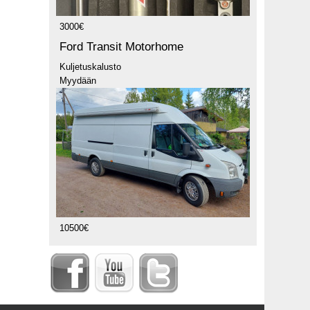
3000€
Ford Transit Motorhome
Kuljetuskalusto
Myydään
10500€