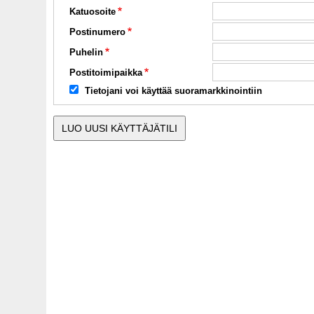
Katuosoite
Postinumero
Puhelin
Postitoimipaikka
Tietojani voi käyttää suoramarkkinointiin