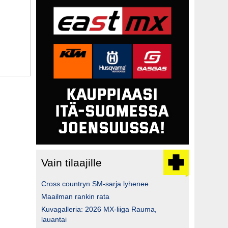
Vain tilaajille
Cross countryn SM-sarja lyhenee
Maailman rankin rata
Kuvagalleria: 2026 MX-liiga Rauma,
lauantai