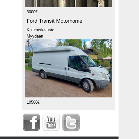
3000€
Ford Transit Motorhome
Kuljetuskalusto
Myydään
10500€