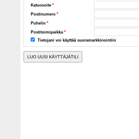
Katuosoite
Postinumero
Puhelin
Postitoimipaikka
Tietojani voi käyttää suoramarkkinointiin