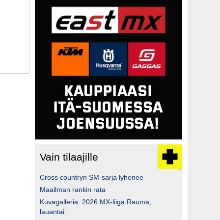
Vain tilaajille
Cross countryn SM-sarja lyhenee
Maailman rankin rata
Kuvagalleria: 2026 MX-liiga Rauma,
lauantai