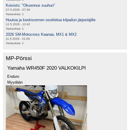
Koivisto: "Oksennus suuhun"
27.5.2026 - 07:30
Vastauksia:
1
Huutoa ja keskisormen osoittelua kilpailun järjestäjille
12.5.2026 - 12:42
Vastauksia:
1
2026 SM-Motocross Kaanaa, MX1 & MX2
11.5.2026 - 21:00
Vastauksia:
1
MP-Pörssi
Yamaha WR450F 2020 VALKOKILPI
Enduro
Myydään