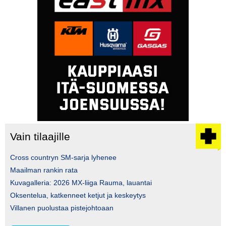
Vain tilaajille
Cross countryn SM-sarja lyhenee
Maailman rankin rata
Kuvagalleria: 2026 MX-liiga Rauma, lauantai
Oksentelua, katkenneet ketjut ja keskeytys
Villanen puolustaa pistejohtoaan