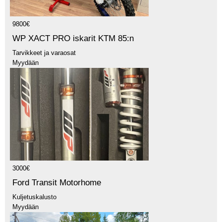
9800€
WP XACT PRO iskarit KTM 85:n
Tarvikkeet ja varaosat
Myydään
3000€
Ford Transit Motorhome
Kuljetuskalusto
Myydään